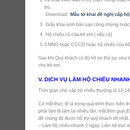
trú.
Download:
Mẫu tờ khai đề nghị cấp hộ
Giấy khai sinh bản sao công chứng hoặc p
Hộ chiếu cũ của trẻ em ( nếu có)
CMND hoặc CCCD hoặc hộ chiếu của bố ho
Sau khi Quý khách có đủ hồ sơ thủ tục như 
cho trẻ em.
V. DỊCH VỤ LÀM HỘ CHIẾU NHANH
Thời gian chờ cấp hộ chiếu thường là 12
Có một thực tế là trong quá trình thực hiện t
phải làm đi làm lại nhiều lần, mất thời gian.Đ
để chúng tôi được hỗ trợ quý khách tốt nhất
– Làm hộ chiếu nhanh 2 ngày:
Liên hệ trực ti