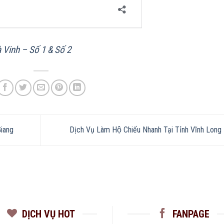
 Vinh – Số 1 & Số 2
Giang
Dịch Vụ Làm Hộ Chiếu Nhanh Tại Tỉnh Vĩnh Long
DỊCH VỤ HOT
FANPAGE