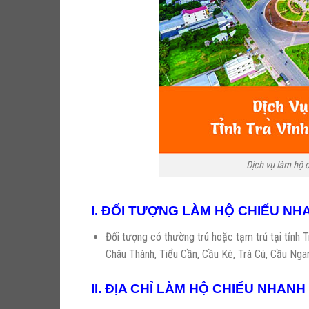
Dịch vụ làm hộ
I. ĐỐI TƯỢNG LÀM HỘ CHIẾU NHA
Đối tượng có thường trú hoặc tạm trú tại 
Châu Thành, Tiểu Cần, Cầu Kè, Trà Cú, Cầu Nga
II. ĐỊA CHỈ LÀM HỘ CHIẾU NHANH 