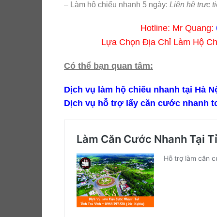
– Làm hộ chiếu nhanh 5 ngày:
Liên hệ trực ti
Hotline: Mr Quang:
Lựa Chọn Địa Chỉ Làm Hộ C
Có thể bạn quan tâm:
Dịch vụ làm hộ chiếu nhanh tại Hà Nô
Dịch vụ hỗ trợ lấy căn cước nhanh t