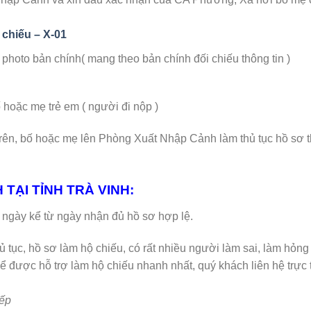
 chiếu – X-01
hoto bản chính( mang theo bản chính đối chiếu thông tin )
ặc mẹ trẻ em ( người đi nộp )
trên, bố hoặc mẹ lên Phòng Xuất Nhập Cảnh làm thủ tục hồ sơ 
 TẠI TỈNH TRÀ VINH:
-14 ngày kể từ ngày nhận đủ hồ sơ hợp lệ.
hủ tục, hồ sơ làm hộ chiếu, có rất nhiều người làm sai, làm hỏng
ể được hỗ trợ làm hộ chiếu nhanh nhất, quý khách liên hệ trực t
.
ếp