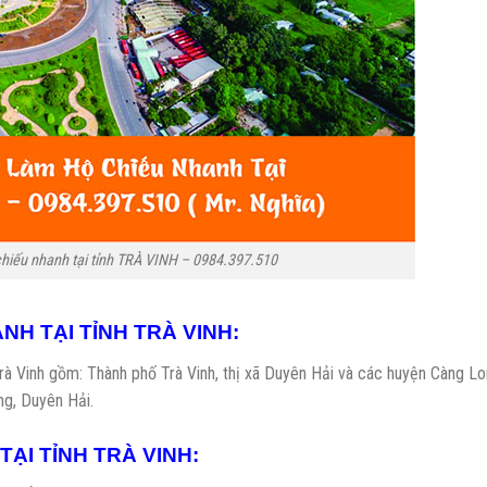
 chiếu nhanh tại tỉnh TRÀ VINH – 0984.397.510
NH TẠI TỈNH TRÀ VINH:
tỉnh Trà Vinh gồm: Thành phố Trà Vinh, thị xã Duyên Hải và các huyện Càng Lo
ng, Duyên Hải.
TẠI TỈNH TRÀ VINH: