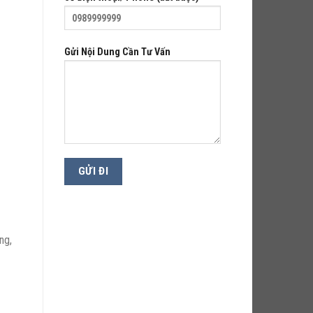
Gửi Nội Dung Cần Tư Vấn
ng,