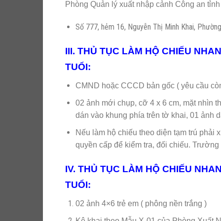
Phòng Quản lý xuất nhập cảnh Công an tỉn
Số 777, hẻm 16, Nguyễn Thị Minh Khai, Phường 
III. THỦ TỤC LÀM HỘ CHIẾU NHA
TUỔI:
CMND hoặc CCCD bản gốc ( yêu cầu còn 
02 ảnh mới chụp, cỡ 4 x 6 cm, mặt nhìn t
dán vào khung phía trên tờ khai, 01 ảnh d
Nếu làm hộ chiếu theo diện tạm trú phải 
quyền cấp để kiểm tra, đối chiếu. Trường h
IV. THỦ TỤC LÀM HỘ CHIẾU NHAN
TUỔI:
02 ảnh 4×6 trẻ em ( phông nền trắng )
Kê khai theo Mẫu X-01 của Phòng Xuất 