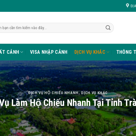
ĐỊ
UẤT CẢNH
VISA NHẬP CẢNH
DỊCH VỤ KHÁC
THÔNG T
DỊCH VỤ HỘ CHIẾU NHANH
,
DỊCH VỤ KHÁC
 Vụ Làm Hộ Chiếu Nhanh Tại Tỉnh Tra