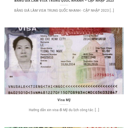
BẢNG GIÁ LÀM VISA TRUNG QUỐC NHANH – CẬP NHẬP 2023
BẢNG GIÁ LÀM VISA TRUNG QUỐC NHANH - CẬP NHẬP 2023 [...]
Visa Mỹ
Hướng dẫn xin visa đi Mỹ du lịch công tác. [...]