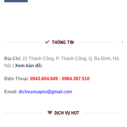
THÔNG TIN
Địa Chỉ:
22 Thành Công, P. Thành Công, Q. Ba Đình, Hà
Nội (
Xem bản đồ
)
/
Điện Thoại:
0943.604.649
0984.397.510
Email:
dichvuvisapro@gmail.com
DỊCH VỤ HOT