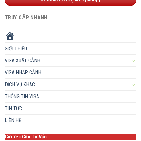
TRUY CẬP NHANH
HOME
GIỚI THIỆU
VISA XUẤT CẢNH
VISA NHẬP CẢNH
DỊCH VỤ KHÁC
THÔNG TIN VISA
TIN TỨC
LIÊN HỆ
Gửi Yêu Cầu Tư Vấn