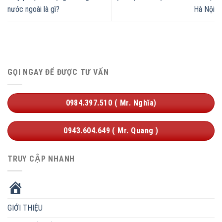
nước ngoài là gì?
Hà Nội
GỌI NGAY ĐỂ ĐƯỢC TƯ VẤN
0984.397.510 ( Mr. Nghĩa)
0943.604.649 ( Mr. Quang )
TRUY CẬP NHANH
HOME
GIỚI THIỆU