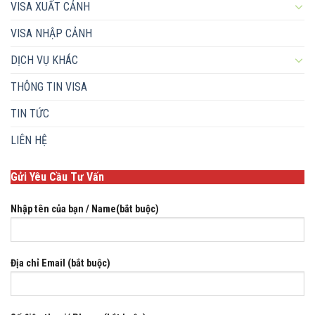
VISA XUẤT CẢNH
VISA NHẬP CẢNH
DỊCH VỤ KHÁC
THÔNG TIN VISA
TIN TỨC
LIÊN HỆ
Gửi Yêu Cầu Tư Vấn
Nhập tên của bạn / Name(bắt buộc)
Địa chỉ Email (bắt buộc)