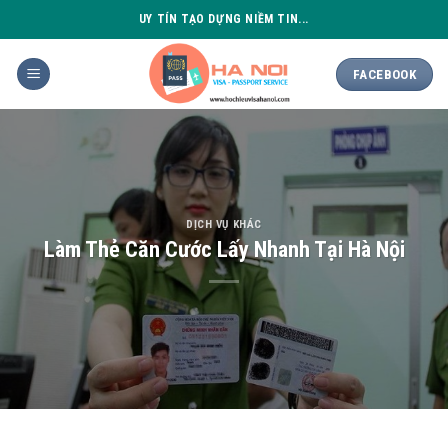
Skip
UY TÍN TẠO DỰNG NIỀM TIN...
to
content
FACEBOOK
DỊCH VỤ KHÁC
Làm Thẻ Căn Cước Lấy Nhanh Tại Hà Nội