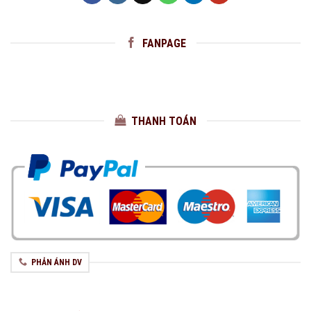
FANPAGE
THANH TOÁN
PHẢN ÁNH DV