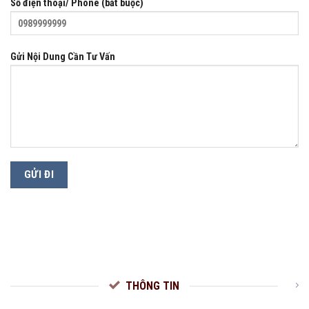
Số điện thoại/ Phone (bắt buộc)
Gửi Nội Dung Cần Tư Vấn
THÔNG TIN