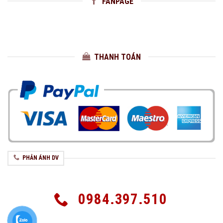
FANPAGE
THANH TOÁN
PHẢN ÁNH DV
0984.397.510