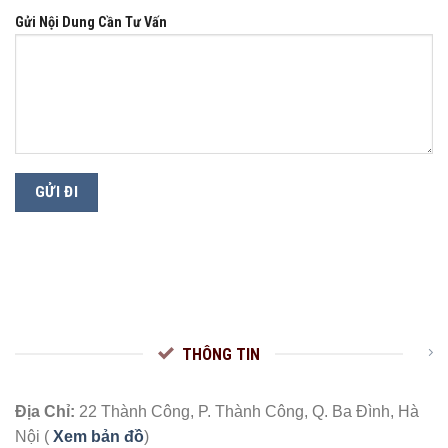
Gửi Nội Dung Cần Tư Vấn
THÔNG TIN
Địa Chỉ:
22 Thành Công, P. Thành Công, Q. Ba Đình, Hà
Nội (
Xem bản đồ
)