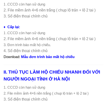
1 .CCCD còn hạn sử dụng
2. File mềm ảnh 4×6 nền trắng ( chụp lộ trán + lộ 2 tai )
3. Số điện thoại chính chủ
♦
Cấp lại:
1 .CCCD còn hạn sử dụng
2. File mềm ảnh 4×6 nền trắng ( chụp lộ trán + lộ 2 tai )
3. Đơn trình báo mất hộ chiếu.
4. Số điện thoại chính chủ
Download:
Mẫu đơn trình báo mất hộ chiếu
II. THỦ TỤC LÀM HỘ CHIẾU NHANH
ĐỐI VỚI
NGƯỜI NGOẠI TỈNH Ở HÀ NỘI
1. CCCD còn hạn sử dụng
2. File mềm ảnh 4×6 nền trắng ( chup lộ trán + lộ 2 tai )
3. Số điện thoại chính chủ