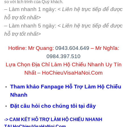
so với lịch trình của Quý khách.
– Làm nhanh 1 ngày:
< Liên hệ trực tiếp để được
hỗ trợ tốt nhất>
– Làm nhanh 5 ngày:
< Liên hệ trực tiếp để được
hỗ trợ tốt nhất>
Hotline: Mr Quang:
0943.604.649
– Mr Nghĩa:
0984.397.510
Lựa Chọn Địa Chỉ Làm Hộ Chiếu Nhanh Uy Tín
Nhất – HoChieuVisaHaNoi.Com
Tham khảo Fanpage Hỗ Trợ Làm Hộ Chiếu
Nhanh
Đặt câu hỏi cho chúng tôi tại đây
-> CAM KẾT HỖ TRỢ LÀM HỘ CHIẾU NHANH
TẠI
HoChieuVisaHaNoi.Com