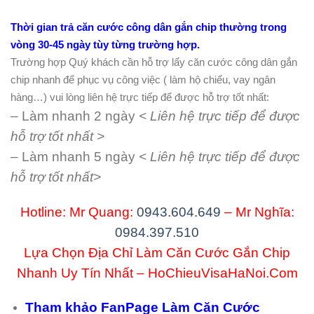
Thời gian trả căn cước công dân gắn chip thường trong
vòng 30-45 ngày tùy từng trường hợp.
Trường hợp Quý khách cần hỗ trợ lấy căn cước công dân gắn
chip nhanh để phục vụ công việc ( làm hộ chiếu, vay ngân
hàng…) vui lòng liên hệ trực tiếp để được hỗ trợ tốt nhất:
– Làm nhanh 2 ngày
< Liên hệ trực tiếp để được
hỗ trợ tốt nhất >
– Làm nhanh 5 ngày
< Liên hệ trực tiếp để được
hỗ trợ tốt nhất>
Hotline: Mr Quang:
0943.604.649
– Mr Nghĩa:
0984.397.510
Lựa Chọn Địa Chỉ Làm Căn Cước Gắn Chip
Nhanh Uy Tín Nhất – HoChieuVisaHaNoi.Com
Tham khảo FanPage Làm Căn Cước