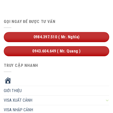
GỌI NGAY ĐỂ ĐƯỢC TƯ VẤN
0984.397.510 ( Mr. Nghĩa)
0943.604.649 ( Mr. Quang )
TRUY CẬP NHANH
HOME
GIỚI THIỆU
VISA XUẤT CẢNH
VISA NHẬP CẢNH