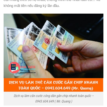
không mất tiền nếu đăng ký lần đầu.
Dịch vụ làm căn cước công dân gắn chip nhanh toàn quốc –
0943.604.649 ( Mr. Quang )