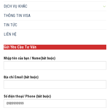
DỊCH VỤ KHÁC
THÔNG TIN VISA
TIN TỨC
LIÊN HỆ
Gửi Yêu Cầu Tư Vấn
Nhập tên của bạn / Name(bắt buộc)
Địa chỉ Email (bắt buộc)
Số điện thoại/ Phone (bắt buộc)