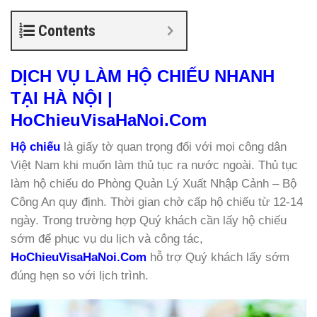
Contents
DỊCH VỤ LÀM HỘ CHIẾU NHANH
TẠI HÀ NỘI |
HoChieuVisaHaNoi.Com
Hộ chiếu
là giấy tờ quan trọng đối với mọi công dân
Việt Nam khi muốn làm thủ tục ra nước ngoài. Thủ tục
làm hộ chiếu do Phòng Quản Lý Xuất Nhập Cảnh – Bộ
Công An quy định. Thời gian chờ cấp hộ chiếu từ 12-14
ngày. Trong trường hợp Quý khách cần lấy hộ chiếu
sớm để phục vụ du lịch và công tác,
HoChieuVisaHaNoi.Com
hỗ trợ Quý khách lấy sớm
đúng hẹn so với lịch trình.