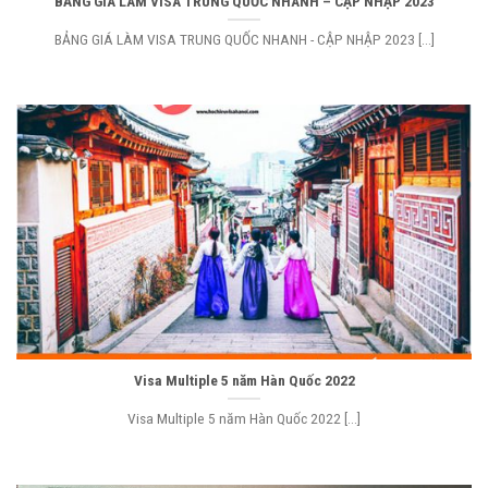
BẢNG GIÁ LÀM VISA TRUNG QUỐC NHANH – CẬP NHẬP 2023
BẢNG GIÁ LÀM VISA TRUNG QUỐC NHANH - CẬP NHẬP 2023 [...]
Visa Multiple 5 năm Hàn Quốc 2022
Visa Multiple 5 năm Hàn Quốc 2022 [...]