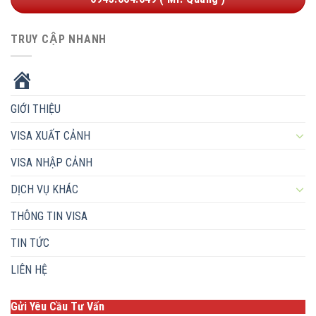
TRUY CẬP NHANH
HOME
GIỚI THIỆU
VISA XUẤT CẢNH
VISA NHẬP CẢNH
DỊCH VỤ KHÁC
THÔNG TIN VISA
TIN TỨC
LIÊN HỆ
Gửi Yêu Cầu Tư Vấn