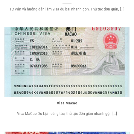
Tư Vấn và hướng dẫn làm visa du bai nhanh gọn. Thủ tục đơn giản, [...]
Visa Macao
Visa MaCao Du Lịch công tác, thủ tục đơn giản nhanh gọn [...]