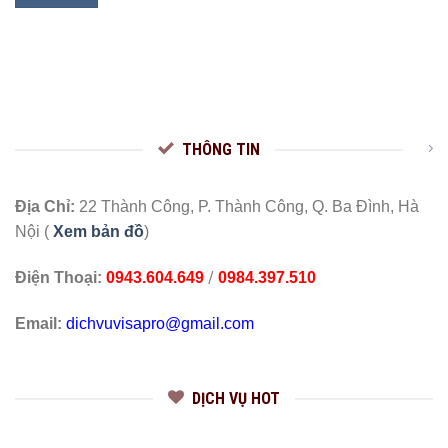
THÔNG TIN
Địa Chỉ:
22 Thành Công, P. Thành Công, Q. Ba Đình, Hà
Nội (
Xem bản đồ
)
/
Điện Thoại:
0943.604.649
0984.397.510
Email:
dichvuvisapro@gmail.com
DỊCH VỤ HOT