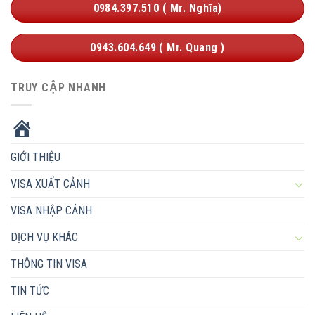
0984.397.510 ( Mr. Nghĩa)
0943.604.649 ( Mr. Quang )
TRUY CẬP NHANH
HOME
GIỚI THIỆU
VISA XUẤT CẢNH
VISA NHẬP CẢNH
DỊCH VỤ KHÁC
THÔNG TIN VISA
TIN TỨC