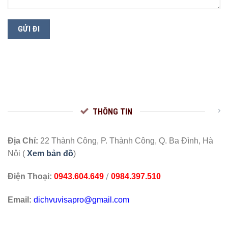
THÔNG TIN
Địa Chỉ:
22 Thành Công, P. Thành Công, Q. Ba Đình, Hà
Nội (
Xem bản đồ
)
/
Điện Thoại:
0943.604.649
0984.397.510
Email:
dichvuvisapro@gmail.com