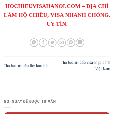
HOCHIEUVISAHANOI.COM
– ĐỊA CHỈ
LÀM HỘ CHIẾU, VISA NHANH CHÓNG,
UY TÍN.
Thủ tục xin cấp visa nhập cảnh
Thủ tục xin cấp thẻ tạm trú
Việt Nam
GỌI NGAY ĐỂ ĐƯỢC TƯ VẤN