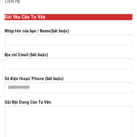
LIÊN HỆ
Gửi Yêu Cầu Tư Vấn
Nhập tên của bạn / Name(bắt buộc)
Địa chỉ Email (bắt buộc)
Số điện thoại/ Phone (bắt buộc)
Gửi Nội Dung Cần Tư Vấn