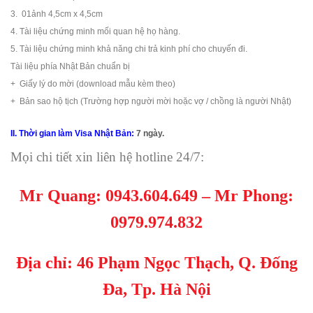
3. 01ảnh 4,5cm x 4,5cm
4. Tài liệu chứng minh mối quan hệ họ hàng.
5. Tài liệu chứng minh khả năng chi trả kinh phí cho chuyến đi.
Tài liệu phía Nhật Bản chuẩn bị
+ Giấy lý do mời (download mẫu kèm theo)
+ Bản sao hộ tịch (Trường hợp người mời hoặc vợ / chồng là người Nhật)
II. Thời gian làm Visa Nhật Bản:
7 ngày.
Mọi chi tiết xin liên hệ hotline 24/7:
Mr Quang:
0943.604.649
– Mr Phong
:
0979.974.832
Địa chỉ: 46 Phạm Ngọc Thạch, Q. Đống
Đa, Tp. Hà Nội