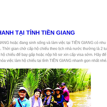
HANH TẠI TỈNH TIỀN GIANG
GIANG hoặc đang sinh sống và làm việc tại TIỀN GIANG có nhu
 Thời gian chờ cấp hộ chiếu theo lịch nhà nước thường là 2 tu
m hộ chiếu để bay gấp hoặc nộp hồ sơ xin cấp visa sớm. Hãy để
óa việc làm hộ chiếu tại tỉnh TIỀN GIANG nhanh gọn nhất nhé