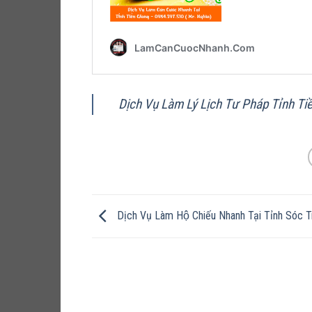
Dịch Vụ Làm Lý Lịch Tư Pháp Tỉnh Tiề
Dịch Vụ Làm Hộ Chiếu Nhanh Tại Tỉnh Sóc 