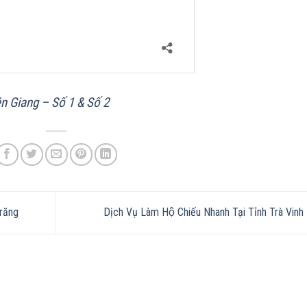
n Giang – Số 1 & Số 2
Trăng
Dịch Vụ Làm Hộ Chiếu Nhanh Tại Tỉnh Trà Vinh