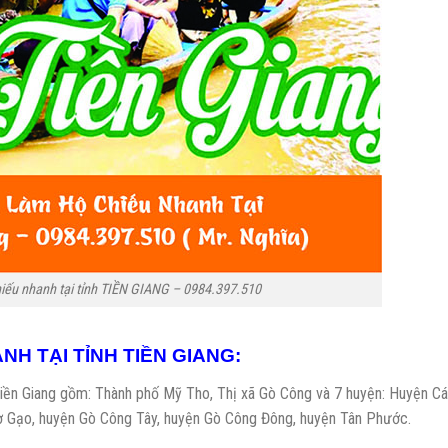
chiếu nhanh tại tỉnh TIỀN GIANG – 0984.397.510
NH TẠI TỈNH TIỀN GIANG:
tỉnh Tiền Giang gồm: Thành phố Mỹ Tho, Thị xã Gò Công và 7 huyện: Huyện Cá
hợ Gạo, huyện Gò Công Tây, huyện Gò Công Đông, huyện Tân Phước.