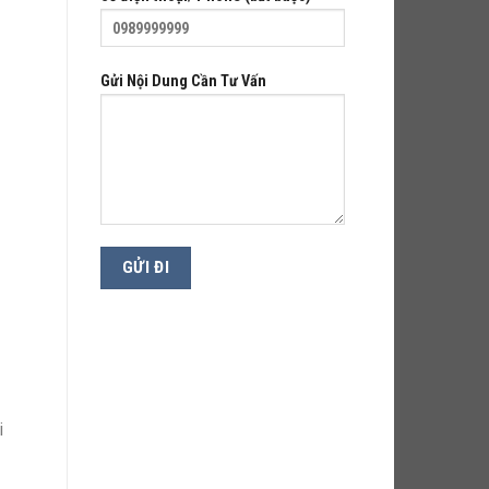
Gửi Nội Dung Cần Tư Vấn
i