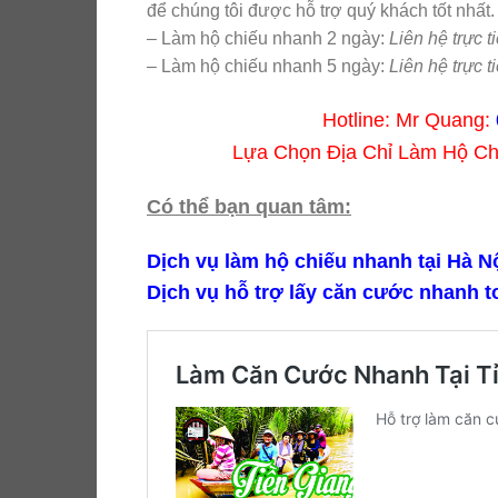
để chúng tôi được hỗ trợ quý khách tốt nhất
– Làm hộ chiếu nhanh 2 ngày:
Liên hệ trực ti
– Làm hộ chiếu nhanh 5 ngày:
Liên hệ trực ti
Hotline: Mr Quang:
Lựa Chọn Địa Chỉ Làm Hộ C
Có thể bạn quan tâm:
Dịch vụ làm hộ chiếu nhanh tại Hà Nô
Dịch vụ hỗ trợ lấy căn cước nhanh t