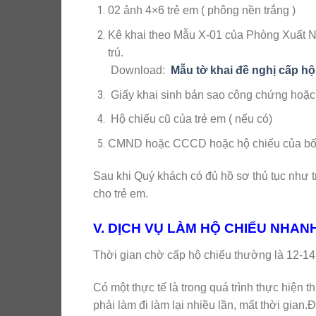
02 ảnh 4×6 trẻ em ( phông nền trắng )
Kê khai theo Mẫu X-01 của Phòng Xuất 
trú.
Download:
Mẫu tờ khai đề nghị cấp hộ
Giấy khai sinh bản sao công chứng hoặc p
Hộ chiếu cũ của trẻ em ( nếu có)
CMND hoặc CCCD hoặc hộ chiếu của bố ho
Sau khi Quý khách có đủ hồ sơ thủ tục như 
cho trẻ em.
V. DỊCH VỤ LÀM HỘ CHIẾU NHANH
Thời gian chờ cấp hộ chiếu thường là 12
Có một thực tế là trong quá trình thực hiện t
phải làm đi làm lại nhiều lần, mất thời gian.Đ