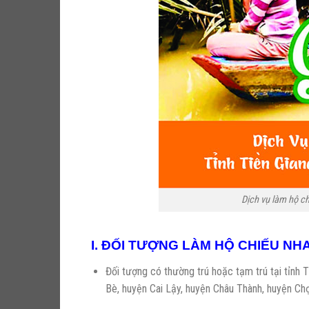
Dịch vụ làm hộ 
I. ĐỐI TƯỢNG LÀM HỘ CHIẾU NHA
Đối tượng có thường trú hoặc tạm trú tại 
Bè, huyện Cai Lậy, huyện Châu Thành, huyện C