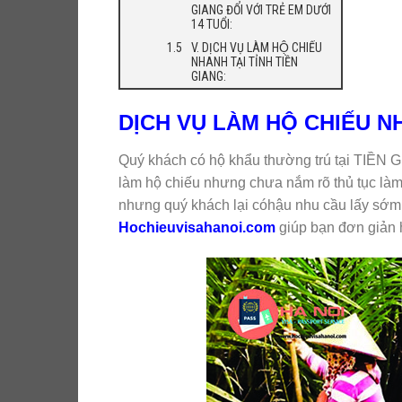
GIANG ĐỐI VỚI TRẺ EM DƯỚI
14 TUỔI:
V. DỊCH VỤ LÀM HỘ CHIẾU
NHANH TẠI TỈNH TIỀN
GIANG:
DỊCH VỤ LÀM HỘ CHIẾU N
Quý khách có hộ khẩu thường trú tại TIỀN 
làm hộ chiếu nhưng chưa nắm rõ thủ tục làm.
nhưng quý khách lại cóhậu nhu cầu lấy sớ
Hochieuvisahanoi.com
giúp bạn đơn giản h