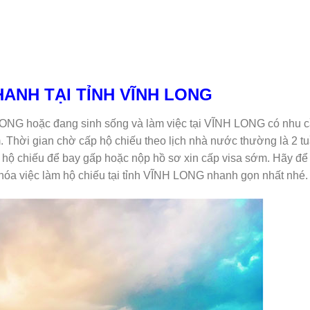
HANH TẠI TỈNH VĨNH LONG
LONG hoặc đang sinh sống và làm việc tại VĨNH LONG có nhu 
 Thời gian chờ cấp hộ chiếu theo lịch nhà nước thường là 2 tu
m hộ chiếu để bay gấp hoặc nộp hồ sơ xin cấp visa sớm. Hãy để
óa việc làm hộ chiếu tại tỉnh VĨNH LONG nhanh gọn nhất nhé.