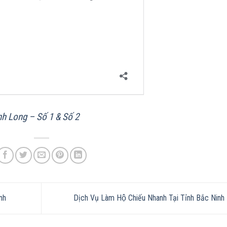
nh Long – Số 1 & Số 2
inh
Dịch Vụ Làm Hộ Chiếu Nhanh Tại Tỉnh Bắc Ninh