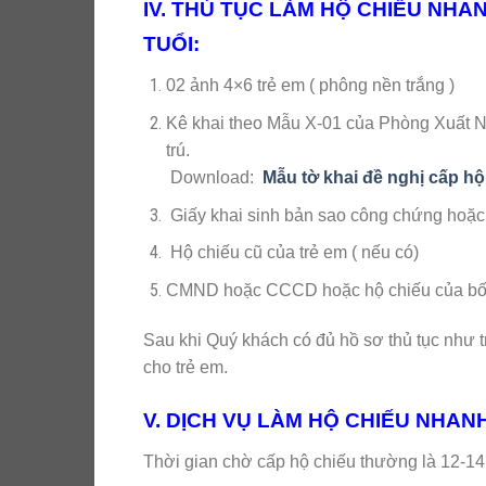
IV. THỦ TỤC LÀM HỘ CHIẾU NHAN
TUỔI:
02 ảnh 4×6 trẻ em ( phông nền trắng )
Kê khai theo Mẫu X-01 của Phòng Xuất 
trú.
Download:
Mẫu tờ khai đề nghị cấp hộ
Giấy khai sinh bản sao công chứng hoặc p
Hộ chiếu cũ của trẻ em ( nếu có)
CMND hoặc CCCD hoặc hộ chiếu của bố ho
Sau khi Quý khách có đủ hồ sơ thủ tục như 
cho trẻ em.
V. DỊCH VỤ LÀM HỘ CHIẾU NHANH
Thời gian chờ cấp hộ chiếu thường là 12