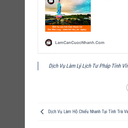
Dịch Vụ Làm Lý Lịch Tư Pháp Tỉnh Vĩ
Dịch Vụ Làm Hộ Chiếu Nhanh Tại Tỉnh Trà V