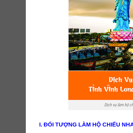
Dịch vụ làm hộ 
I. ĐỐI TƯỢNG LÀM HỘ CHIẾU NH