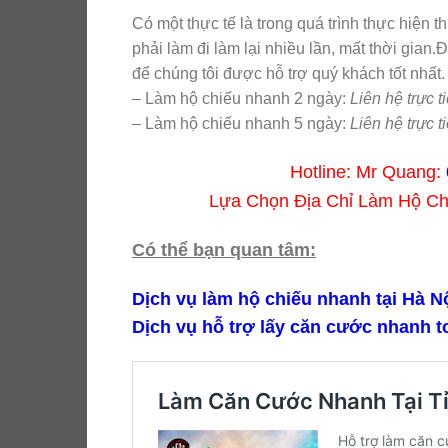
Có một thực tế là trong quá trình thực hiện t
phải làm đi làm lại nhiều lần, mất thời gian.Đ
để chúng tôi được hỗ trợ quý khách tốt nhất
– Làm hộ chiếu nhanh 2 ngày:
Liên hệ trực ti
– Làm hộ chiếu nhanh 5 ngày:
Liên hệ trực ti
Hotline: Mr Quang:
Lựa Chọn Địa Chỉ Làm Hộ C
Có thể bạn quan tâm:
Dịch vụ làm hộ chiếu nhanh tại Hà Nô
Dịch vụ hỗ trợ lấy căn cước nhanh t