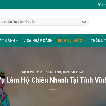
ĐỊ
UẤT CẢNH
VISA NHẬP CẢNH
DỊCH VỤ KHÁC
THÔNG T
DỊCH VỤ HỘ CHIẾU NHANH
,
DỊCH VỤ KHÁC
Vụ Làm Hộ Chiếu Nhanh Tại Tỉnh Vĩ