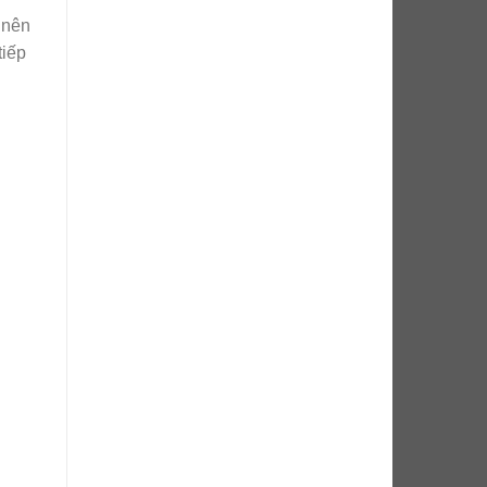
 nên
iếp