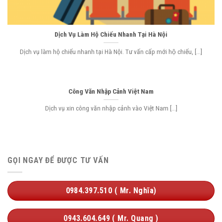
Dịch Vụ Làm Hộ Chiếu Nhanh Tại Hà Nội
Dịch vụ làm hộ chiếu nhanh tại Hà Nội. Tư vấn cấp mới hộ chiếu, [...]
Công Văn Nhập Cảnh Việt Nam
Dịch vụ xin công văn nhập cảnh vào Việt Nam [...]
GỌI NGAY ĐỂ ĐƯỢC TƯ VẤN
0984.397.510 ( Mr. Nghĩa)
0943.604.649 ( Mr. Quang )