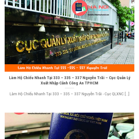
Làm Hộ Chiếu Nhanh Tại 333 – 335 – 337 Nguyễn Trãi – Cục Quản Lý
Xuất Nhập Cảnh Công An TPHCM
Làm Hộ Chiếu Nhanh Tại 333 – 335 – 337 Nguyễn Trãi - Cục QLXNC [...]