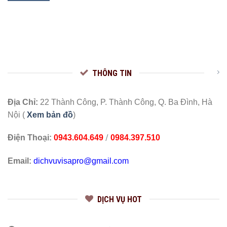
THÔNG TIN
Địa Chỉ:
22 Thành Công, P. Thành Công, Q. Ba Đình, Hà
Nội (
Xem bản đồ
)
/
Điện Thoại:
0943.604.649
0984.397.510
Email:
dichvuvisapro@gmail.com
DỊCH VỤ HOT