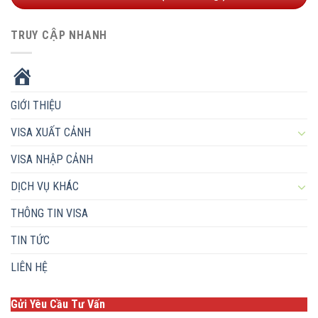
TRUY CẬP NHANH
HOME
GIỚI THIỆU
VISA XUẤT CẢNH
VISA NHẬP CẢNH
DỊCH VỤ KHÁC
THÔNG TIN VISA
TIN TỨC
LIÊN HỆ
Gửi Yêu Cầu Tư Vấn