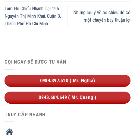
Làm Hộ Chiếu Nhanh Tại 196
Những lưu ý về hộ chiếu để có
Nguyễn Thị Minh Khai, Quận 3,
một chuyến bay thuận lợi
Thành Phố Hồ Chí Minh
GỌI NGAY ĐỂ ĐƯỢC TƯ VẤN
0984.397.510 ( Mr. Nghĩa)
0943.604.649 ( Mr. Quang )
TRUY CẬP NHANH
HOME