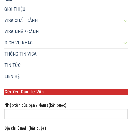
GIỚI THIỆU
VISA XUẤT CẢNH
VISA NHẬP CẢNH
DỊCH VỤ KHÁC
THÔNG TIN VISA
TIN TỨC
LIÊN HỆ
Gửi Yêu Cầu Tư Vấn
Nhập tên của bạn / Name(bắt buộc)
Địa chỉ Email (bắt buộc)