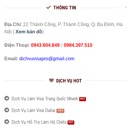
THÔNG TIN
Địa Chỉ:
22 Thành Công, P. Thành Công, Q. Ba Đình, Hà
Nội (
Xem bản đồ
)
/
Điện Thoại:
0943.604.649
0984.397.510
Email:
dichvuvisapro@gmail.com
DỊCH VỤ HOT
Dịch Vụ Làm Visa Trung Quốc Nhanh
Dịch Vụ Làm Visa Dubai
Dịch Vụ Hỗ Trợ Làm Hộ Chiếu