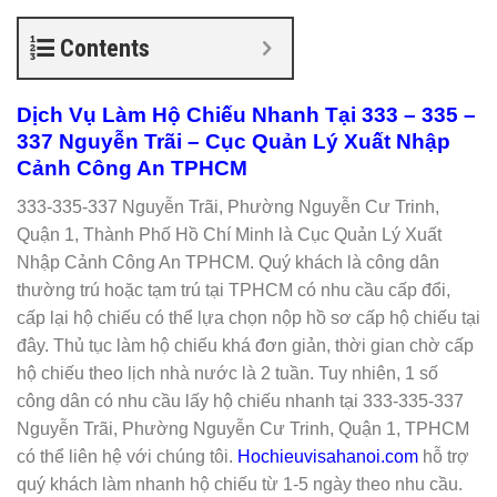
Contents
Dịch Vụ Làm Hộ Chiếu Nhanh Tại 333 – 335 –
337 Nguyễn Trãi – Cục Quản Lý Xuất Nhập
Cảnh Công An TPHCM
333-335-337 Nguyễn Trãi, Phường Nguyễn Cư Trinh,
Quận 1, Thành Phố Hồ Chí Minh là Cục Quản Lý Xuất
Nhập Cảnh Công An TPHCM. Quý khách là công dân
thường trú hoặc tạm trú tại TPHCM có nhu cầu cấp đổi,
cấp lại hộ chiếu có thể lựa chọn nộp hồ sơ cấp hộ chiếu tại
đây. Thủ tục làm hộ chiếu khá đơn giản, thời gian chờ cấp
hộ chiếu theo lịch nhà nước là 2 tuần. Tuy nhiên, 1 số
công dân có nhu cầu lấy hộ chiếu nhanh tại 333-335-337
Nguyễn Trãi, Phường Nguyễn Cư Trinh, Quận 1, TPHCM
có thể liên hệ với chúng tôi.
Hochieuvisahanoi.com
hỗ trợ
quý khách làm nhanh hộ chiếu từ 1-5 ngày theo nhu cầu.