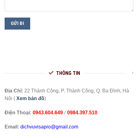
THÔNG TIN
Địa Chỉ:
22 Thành Công, P. Thành Công, Q. Ba Đình, Hà
Nội (
Xem bản đồ
)
/
Điện Thoại:
0943.604.649
0984.397.510
Email:
dichvuvisapro@gmail.com