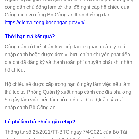
công dân chủ động làm tờ khai đề nghị cấp hộ chiếu qua
Cổng dịch vụ công Bộ Công an theo đường dẫn:
https://dichvucong.bocongan.gov.vn/
Thời hạn trả kết quả?
Công dân có thể nhận trực tiếp tại cơ quan quản lý xuất
nhập cảnh hoặc được đơn vị bưu chính chuyển phát đến
địa chỉ đã đăng ký và thanh toán phí chuyển phát khi nhận
hộ chiếu.
Hộ chiếu sẽ được cấp trong hạn 8 ngày làm việc nếu làm
thủ tục tại Phòng Quản lý xuất nhập cảnh các địa phương,
5 ngày làm việc nếu làm hộ chiếu tại Cục Quản lý xuất
nhập cảnh Bộ Công an.
Lệ phí làm hộ chiếu gắn chíp?
Thông tư số 25/2021/TT-BTC ngày 7/4/2021 của Bộ Tài