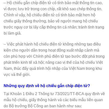
– Hộ chiếu gắn chíp điện tử có tính bảo mật thông tin cao,
vì được lưu trữ trong con chíp, rất khó sao chép thông tin.
Chính vì vậy, hộ chiếu điện tử có tính bảo mật hơn hộ
chiếu giấy thông thường, bảo vệ người mang hộ chiếu
trước nguy cơ bị lấy cắp thông tin cá nhân; tránh tình trạng
bị làm giả.
– Việc phát hành hộ chiếu điện tử không những tạo điều
kiện cho người dân trong hoạt động xuất nhập cảnh mà
còn phù hợp với Chính phủ điện tử tạo bước đột phá trong
phát triển kinh tế xã hội; nâng cao vị thế của hộ chiếu Việt
Nam, thúc đẩy quá trình hội nhập của Việt Nam trong khu
vực và thế giới.
Những quy định về hộ chiếu gắn chíp điện tử?
Tại Khoản 1 Điều 2 Thông tư 73/2021/TT-BCA quy định về
mẫu hộ chiếu, giấy thông hành và các biểu mẫu liên quan
do Bộ trưởng Bộ Công an ban hành như sau: