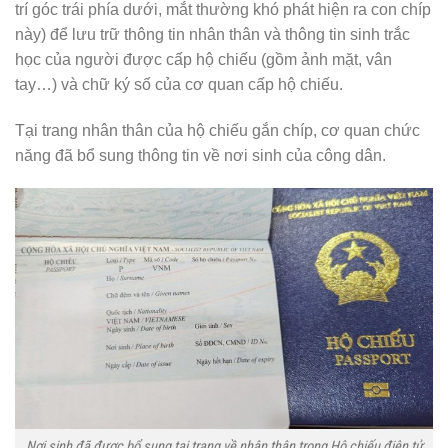
trí góc trái phía dưới, mắt thường khó phát hiện ra con chíp
này) để lưu trữ thông tin nhân thân và thông tin sinh trắc
học của người được cấp hộ chiếu (gồm ảnh mặt, vân
tay…) và chữ ký số của cơ quan cấp hộ chiếu.
Tại trang nhân thân của hộ chiếu gắn chíp, cơ quan chức
năng đã bổ sung thông tin về nơi sinh của công dân.
Nơi sinh đã được bổ sung tại trang về nhân thân trong Hộ chiếu điện tử