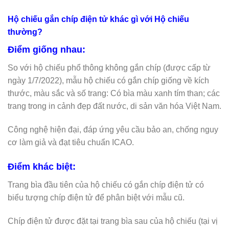
Hộ chiếu gắn chíp điện tử khác gì với Hộ chiếu
thường?
Điểm giống nhau:
So với hộ chiếu phổ thông không gắn chíp (được cấp từ
ngày 1/7/2022), mẫu hộ chiếu có gắn chíp giống về kích
thước, màu sắc và số trang: Có bìa màu xanh tím than; các
trang trong in cảnh đẹp đất nước, di sản văn hóa Việt Nam.
Công nghệ hiện đại, đáp ứng yêu cầu bảo an, chống nguy
cơ làm giả và đạt tiêu chuẩn ICAO.
Điểm khác biệt:
Trang bìa đầu tiên của hộ chiếu có gắn chíp điện tử có
biểu tượng chíp điện tử để phân biệt với mẫu cũ.
Chíp điện tử được đặt tại trang bìa sau của hộ chiếu (tại vị