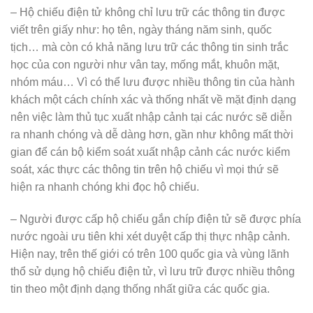
– Hộ chiếu điện tử không chỉ lưu trữ các thông tin được
viết trên giấy như: họ tên, ngày tháng năm sinh, quốc
tịch… mà còn có khả năng lưu trữ các thông tin sinh trắc
học của con người như vân tay, mống mắt, khuôn mặt,
nhóm máu… Vì có thể lưu được nhiều thông tin của hành
khách một cách chính xác và thống nhất về mặt định dạng
nên việc làm thủ tục xuất nhập cảnh tại các nước sẽ diễn
ra nhanh chóng và dễ dàng hơn, gần như không mất thời
gian để cán bộ kiểm soát xuất nhập cảnh các nước kiểm
soát, xác thực các thông tin trên hộ chiếu vì mọi thứ sẽ
hiện ra nhanh chóng khi đọc hộ chiếu.
– Người được cấp hộ chiếu gắn chíp điện tử sẽ được phía
nước ngoài ưu tiên khi xét duyệt cấp thị thực nhập cảnh.
Hiện nay, trên thế giới có trên 100 quốc gia và vùng lãnh
thổ sử dụng hộ chiếu điện tử, vì lưu trữ được nhiều thông
tin theo một định dạng thống nhất giữa các quốc gia.