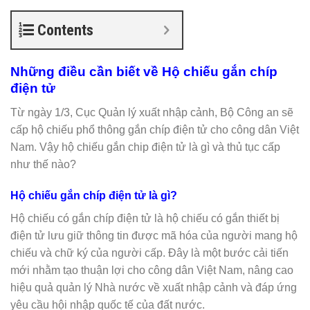
Contents
Những điều cần biết về Hộ chiếu gắn chíp
điện tử
Từ ngày 1/3, Cục Quản lý xuất nhập cảnh, Bộ Công an sẽ
cấp hộ chiếu phổ thông gắn chíp điện tử cho công dân Việt
Nam. Vậy hộ chiếu gắn chip điện tử là gì và thủ tục cấp
như thế nào?
Hộ chiếu gắn chíp điện tử là gì?
Hộ chiếu có gắn chíp điện tử là hộ chiếu có gắn thiết bị
điện tử lưu giữ thông tin được mã hóa của người mang hộ
chiếu và chữ ký của người cấp. Đây là một bước cải tiến
mới nhằm tạo thuận lợi cho công dân Việt Nam, nâng cao
hiệu quả quản lý Nhà nước về xuất nhập cảnh và đáp ứng
yêu cầu hội nhập quốc tế của đất nước.