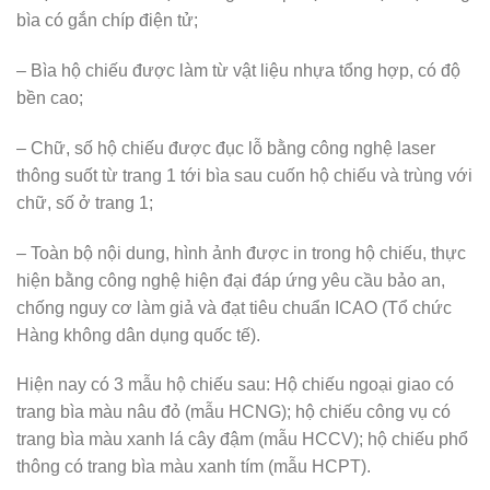
bìa có gắn chíp điện tử;
– Bìa hộ chiếu được làm từ vật liệu nhựa tổng hợp, có độ
bền cao;
– Chữ, số hộ chiếu được đục lỗ bằng công nghệ laser
thông suốt từ trang 1 tới bìa sau cuốn hộ chiếu và trùng với
chữ, số ở trang 1;
– Toàn bộ nội dung, hình ảnh được in trong hộ chiếu, thực
hiện bằng công nghệ hiện đại đáp ứng yêu cầu bảo an,
chống nguy cơ làm giả và đạt tiêu chuẩn ICAO (Tổ chức
Hàng không dân dụng quốc tế).
Hiện nay có 3 mẫu hộ chiếu sau: Hộ chiếu ngoại giao có
trang bìa màu nâu đỏ (mẫu HCNG); hộ chiếu công vụ có
trang bìa màu xanh lá cây đậm (mẫu HCCV); hộ chiếu phổ
thông có trang bìa màu xanh tím (mẫu HCPT).