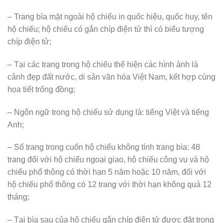
– Trang bìa mặt ngoài hộ chiếu in quốc hiệu, quốc huy, tên
hộ chiếu; hộ chiếu có gắn chíp điện tử thì có biểu tượng
chíp điện tử;
– Tại các trang trong hộ chiếu thể hiện các hình ảnh là
cảnh đẹp đất nước, di sản văn hóa Việt Nam, kết hợp cùng
họa tiết trống đồng;
– Ngôn ngữ trong hộ chiếu sử dụng là: tiếng Việt và tiếng
Anh;
– Số trang trong cuốn hộ chiếu không tính trang bìa: 48
trang đối với hộ chiếu ngoại giao, hộ chiếu công vụ và hộ
chiếu phổ thông có thời hạn 5 năm hoặc 10 năm, đối với
hộ chiếu phổ thông có 12 trang với thời hạn không quá 12
tháng;
– Tại bìa sau của hộ chiếu gắn chíp điện tử được đặt trong