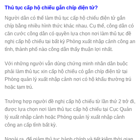
Thủ tục cấp hộ chiếu gắn chíp điện tử?
Người dân có thể làm thủ tục cấp hộ chiếu điện tử gắn
chíp bằng nhiều hình thức khác nhau. Cụ thể, công dân có
căn cước công dân có quyền lựa chọn nơi làm thủ tục đề
nghị cấp hộ chiếu tại bất kỳ Phòng xuất nhập cảnh công an
tỉnh, thành phố nào công dân thấy thuận lợi nhất.
Với những người vẫn dùng chứng minh nhân dân buộc
phải làm thủ tục xin cấp hộ chiếu có gắn chíp điện tử tại
Phòng quản lý xuất nhập cảnh nơi có hộ khẩu thường trú
hoặc tạm trú.
Trường hợp người đề nghị cấp hộ chiếu từ lần thứ 2 trở đi,
được lựa chọn nơi làm thủ tục cấp hộ chiếu tại Cục Quản
lý xuất nhập cảnh hoặc Phòng quản lý xuất nhập cảnh
công an cấp tỉnh bất kỳ.
Ngoài ra, để giảm thủ tục hành chính và tiết kiệm thời gian,