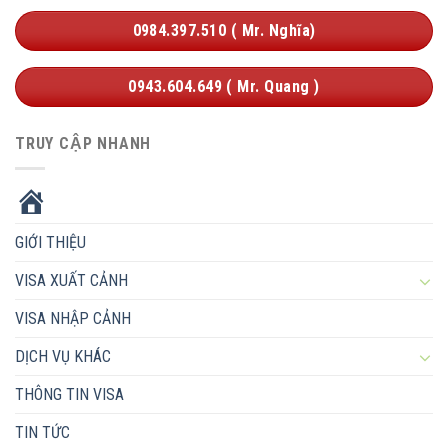
0984.397.510 ( Mr. Nghĩa)
0943.604.649 ( Mr. Quang )
TRUY CẬP NHANH
HOME
GIỚI THIỆU
VISA XUẤT CẢNH
VISA NHẬP CẢNH
DỊCH VỤ KHÁC
THÔNG TIN VISA
TIN TỨC