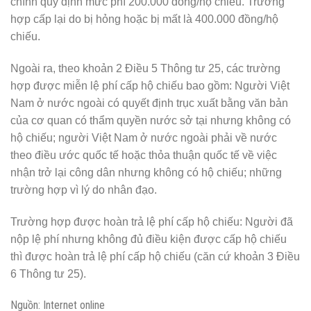
chính quy định mức phí 200.000 đồng/hộ chiếu. Trường
hợp cấp lại do bị hỏng hoặc bị mất là 400.000 đồng/hộ
chiếu.
Ngoài ra, theo khoản 2 Điều 5 Thông tư 25, các trường
hợp được miễn lệ phí cấp hộ chiếu bao gồm: Người Việt
Nam ở nước ngoài có quyết định trục xuất bằng văn bản
của cơ quan có thẩm quyền nước sở tại nhưng không có
hộ chiếu; người Việt Nam ở nước ngoài phải về nước
theo điều ước quốc tế hoặc thỏa thuận quốc tế về việc
nhận trở lại công dân nhưng không có hộ chiếu; những
trường hợp vì lý do nhân đạo.
Trường hợp được hoàn trả lệ phí cấp hộ chiếu: Người đã
nộp lệ phí nhưng không đủ điều kiện được cấp hộ chiếu
thì được hoàn trả lệ phí cấp hộ chiếu (căn cứ khoản 3 Điều
6 Thông tư 25).
Nguồn: Internet online