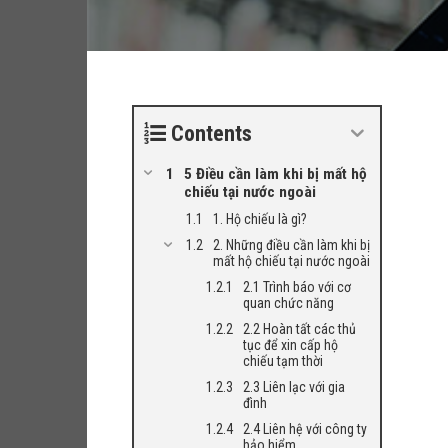
Contents
5 Điều cần làm khi bị mất hộ
chiếu tại nước ngoài
1. Hộ chiếu là gì?
2. Những điều cần làm khi bị
mất hộ chiếu tại nước ngoài
2.1 Trình báo với cơ
quan chức năng
2.2 Hoàn tất các thủ
tục để xin cấp hộ
chiếu tạm thời
2.3 Liên lạc với gia
đình
2.4 Liên hệ với công ty
bảo hiểm