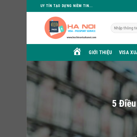
Skip
UY TÍN TẠO DỰNG NIỀM TIN...
to
content
GIỚI THIỆU
VISA X
HOME
5 Điều