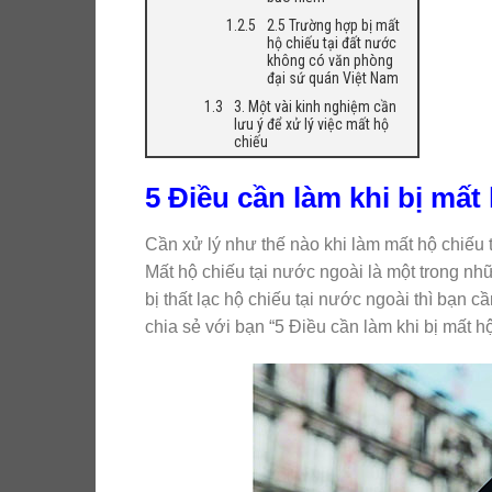
2.5 Trường hợp bị mất
hộ chiếu tại đất nước
không có văn phòng
đại sứ quán Việt Nam
3. Một vài kinh nghiệm cần
lưu ý để xử lý việc mất hộ
chiếu
5 Điều cần làm khi bị mất
Cần xử lý như thế nào khi làm mất hộ chiếu t
Mất hộ chiếu tại nước ngoài là một trong nh
bị thất lạc hộ chiếu tại nước ngoài thì bạn 
chia sẻ với bạn “5 Điều cần làm khi bị mất h