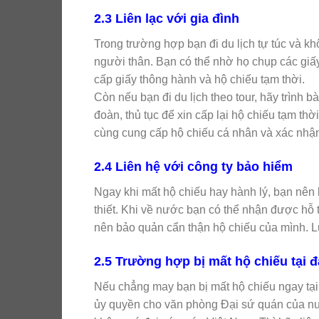
2.3 Liên lạc với gia đình
Trong trường hợp bạn đi du lịch tự túc và k
người thân. Bạn có thể nhờ họ chụp các gi
cấp giấy thông hành và hộ chiếu tạm thời.
Còn nếu bạn đi du lịch theo tour, hãy trình b
đoàn, thủ tục để xin cấp lại hộ chiếu tạm t
cùng cung cấp hộ chiếu cá nhân và xác nhận
2.4 Liên hệ với công ty bảo hiểm
Ngay khi mất hộ chiếu hay hành lý, bạn nên 
thiết. Khi về nước bạn có thể nhận được hỗ tr
nên bảo quản cẩn thận hộ chiếu của mình. L
2.5 Trường hợp bị mất hộ chiếu tại
Nếu chẳng may bạn bị mất hộ chiếu ngay tạ
ủy quyền cho văn phòng Đại sứ quán của nướ