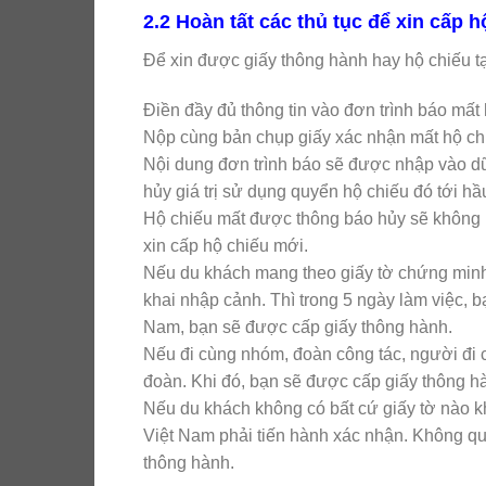
2.2 Hoàn tất các thủ tục để xin cấp h
Để xin được giấy thông hành hay hộ chiếu t
Điền đầy đủ thông tin vào đơn trình báo mấ
Nộp cùng bản chụp giấy xác nhận mất hộ ch
Nội dung đơn trình báo sẽ được nhập vào dữ
hủy giá trị sử dụng quyển hộ chiếu đó tới hầ
Hộ chiếu mất được thông báo hủy sẽ không phụ
xin cấp hộ chiếu mới.
Nếu du khách mang theo giấy tờ chứng minh 
khai nhập cảnh. Thì trong 5 ngày làm việc, b
Nam, bạn sẽ được cấp giấy thông hành.
Nếu đi cùng nhóm, đoàn công tác, người đi c
đoàn. Khi đó, bạn sẽ được cấp giấy thông hà
Nếu du khách không có bất cứ giấy tờ nào kh
Việt Nam phải tiến hành xác nhận. Không qu
thông hành.