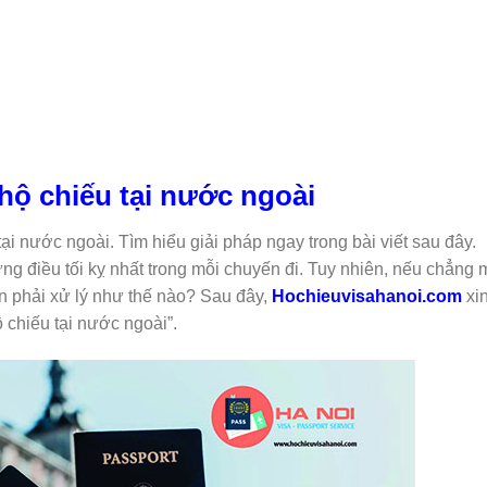
 hộ chiếu tại nước ngoài
ại nước ngoài. Tìm hiểu giải pháp ngay trong bài viết sau đây.
ững điều tối kỵ nhất trong mỗi chuyến đi. Tuy nhiên, nếu chẳng
cần phải xử lý như thế nào? Sau đây,
Hochieuvisahanoi.com
xi
ộ chiếu tại nước ngoài”.