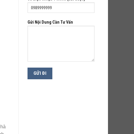
Gửi Nội Dung Cần Tư Vấn
Nhà