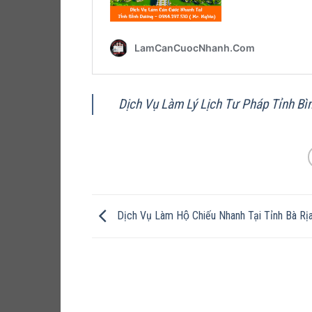
Dịch Vụ Làm Lý Lịch Tư Pháp Tỉnh Bì
Dịch Vụ Làm Hộ Chiếu Nhanh Tại Tỉnh Bà Rị