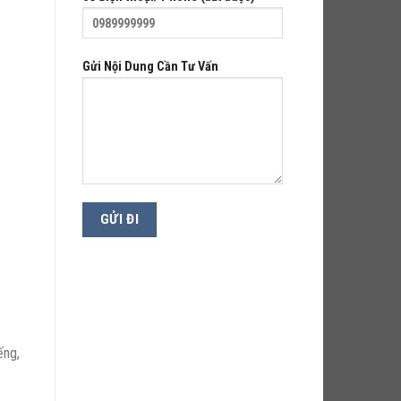
Gửi Nội Dung Cần Tư Vấn
ếng,