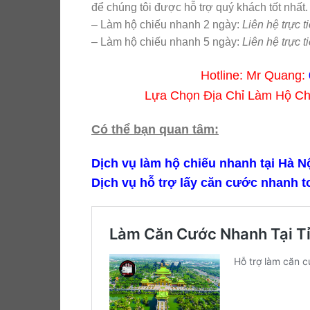
để chúng tôi được hỗ trợ quý khách tốt nhất
– Làm hộ chiếu nhanh 2 ngày:
Liên hệ trực ti
– Làm hộ chiếu nhanh 5 ngày:
Liên hệ trực ti
Hotline: Mr Quang:
Lựa Chọn Địa Chỉ Làm Hộ C
Có thể bạn quan tâm:
Dịch vụ làm hộ chiếu nhanh tại Hà Nô
Dịch vụ hỗ trợ lấy căn cước nhanh t