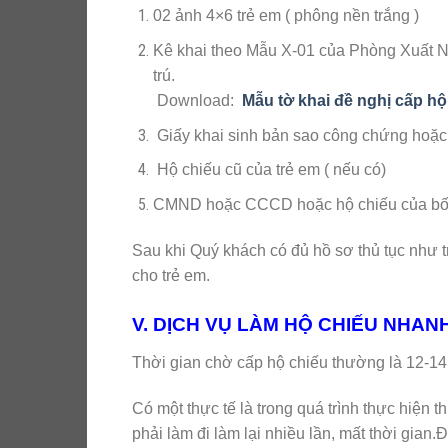
02 ảnh 4×6 trẻ em ( phông nền trắng )
Kê khai theo Mẫu X-01 của Phòng Xuất 
trú.
Download:
Mẫu tờ khai đề nghị cấp hộ
Giấy khai sinh bản sao công chứng hoặc p
Hộ chiếu cũ của trẻ em ( nếu có)
CMND hoặc CCCD hoặc hộ chiếu của bố ho
Sau khi Quý khách có đủ hồ sơ thủ tục như 
cho trẻ em.
V. DỊCH VỤ LÀM HỘ CHIẾU NHAN
Thời gian chờ cấp hộ chiếu thường là 12
Có một thực tế là trong quá trình thực hiện t
phải làm đi làm lại nhiều lần, mất thời gian.Đ