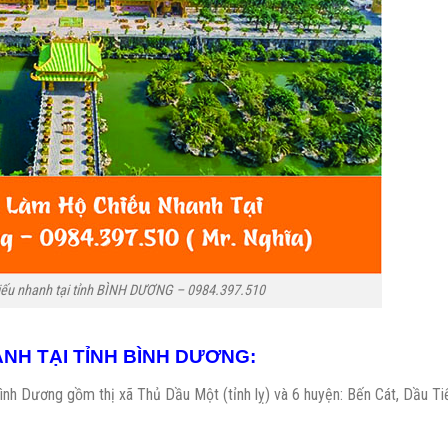
chiếu nhanh tại tỉnh BÌNH DƯƠNG – 0984.397.510
ANH TẠI TỈNH BÌNH DƯƠNG:
tỉnh Bình Dương gồm thị xã Thủ Dầu Một (tỉnh lỵ) và 6 huyện: Bến Cát, Dầu Ti