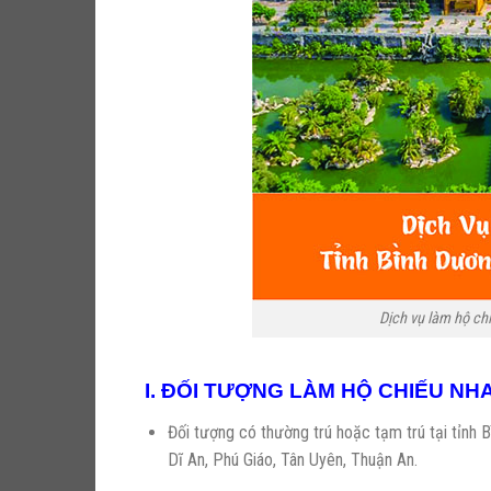
Dịch vụ làm hộ 
I. ĐỐI TƯỢNG LÀM HỘ CHIẾU NH
Đối tượng có thường trú hoặc tạm trú tại 
Dĩ An, Phú Giáo, Tân Uyên, Thuận An.