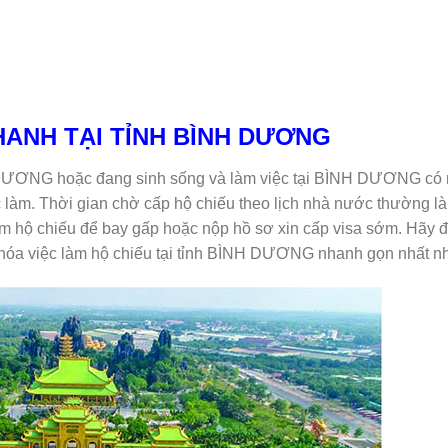
NHANH TẠI TỈNH BÌNH DƯƠNG
H DƯƠNG hoặc đang sinh sống và làm việc tại BÌNH DƯƠNG có
làm. Thời gian chờ cấp hộ chiếu theo lịch nhà nước thường là
́m hộ chiếu để bay gấp hoặc nộp hồ sơ xin cấp visa sớm. Hãy 
hóa việc làm hộ chiếu tại tỉnh BÌNH DƯƠNG nhanh gọn nhất n