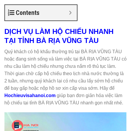
Contents
DỊCH VỤ LÀM HỘ CHIẾU NHANH
TẠI TỈNH BÀ RỊA VŨNG TÀU
Quý khách có hộ khẩu thường trú tại BÀ RỊA VŨNG TÀU
hoặc đang sinh sống và làm việc tại BÀ RỊA VŨNG TÀU có
nhu cầu làm hộ chiếu nhưng chưa nắm rõ thủ tục làm.
Thời gian chờ cấp hộ chiếu theo lịch nhà nước thường là
2 tuần, nhưng quý khách lại có nhu cầu lấy sớm hộ chiếu
để bay gấp hoặc nộp hồ sơ xin cấp visa sớm. Hãy để
Hochieuvisahanoi.com
giúp bạn đơn giản hóa việc làm
hộ chiếu tại tỉnh BÀ RỊA VŨNG TÀU nhanh gọn nhất nhé.