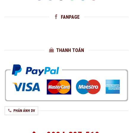
FANPAGE
THANH TOÁN
PHẢN ÁNH DV