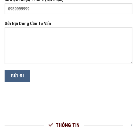
Gửi Nội Dung Cần Tư Vấn
THÔNG TIN