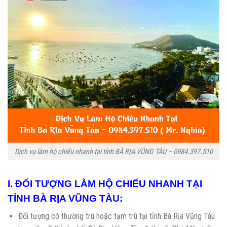
Dịch vụ làm hộ chiếu nhanh tại tỉnh BÀ RỊA VŨNG TÀU – 0984.397.510
I. ĐỐI TƯỢNG LÀM HỘ CHIẾU NHANH TẠI
TỈNH BÀ RỊA VŨNG TÀU:
Đối tượng có thường trú hoặc tạm trú tại tỉnh Bà Rịa Vũng Tàu