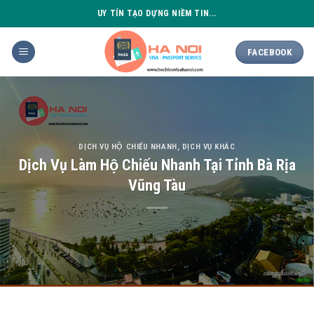
Skip
UY TÍN TẠO DỰNG NIỀM TIN...
to
content
FACEBOOK
DỊCH VỤ HỘ CHIẾU NHANH
,
DỊCH VỤ KHÁC
Dịch Vụ Làm Hộ Chiếu Nhanh Tại Tỉnh Bà Rịa
Vũng Tàu