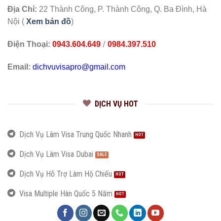
Địa Chỉ:
22 Thành Công, P. Thành Công, Q. Ba Đình, Hà
Nội (
Xem bản đồ
)
/
Điện Thoại:
0943.604.649
0984.397.510
Email:
dichvuvisapro@gmail.com
DỊCH VỤ HOT
Dịch Vụ Làm Visa Trung Quốc Nhanh
Dịch Vụ Làm Visa Dubai
Dịch Vụ Hỗ Trợ Làm Hộ Chiếu
Visa Multiple Hàn Quốc 5 Năm