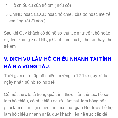
Hộ chiếu cũ của trẻ em ( nếu có)
CMND hoặc CCCD hoặc hộ chiếu của bố hoặc mẹ trẻ
em ( người đi nộp )
Sau khi Quý khách có đủ hồ sơ thủ tục như trên, bố hoặc
mẹ lên Phòng Xuất Nhập Cảnh làm thủ tục hồ sơ thay cho
trẻ em.
V. DỊCH VỤ LÀM HỘ CHIẾU NHANH TẠI TỈNH
BÀ RỊA VŨNG TÀU:
Thời gian chờ cấp hộ chiếu thường là 12-14 ngày kể từ
ngày nhận đủ hồ sơ hợp lệ.
Có một thực tế là trong quá trình thực hiện thủ tục, hồ sơ
làm hộ chiếu, có rất nhiều người làm sai, làm hỏng nên
phải làm đi làm lại nhiều lần, mất thời gian.Để được hỗ trợ
làm hộ chiếu nhanh nhất, quý khách liên hệ trực tiếp để