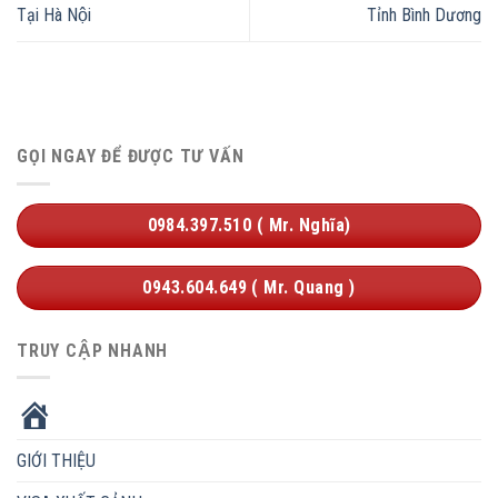
Tại Hà Nội
Tỉnh Bình Dương
GỌI NGAY ĐỂ ĐƯỢC TƯ VẤN
0984.397.510 ( Mr. Nghĩa)
0943.604.649 ( Mr. Quang )
TRUY CẬP NHANH
HOME
GIỚI THIỆU