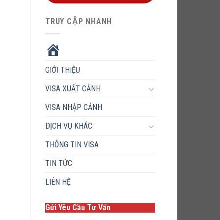
TRUY CẬP NHANH
HOME
GIỚI THIỆU
VISA XUẤT CẢNH
VISA NHẬP CẢNH
DỊCH VỤ KHÁC
THÔNG TIN VISA
TIN TỨC
LIÊN HỆ
Gửi Yêu Cầu Tư Vấn