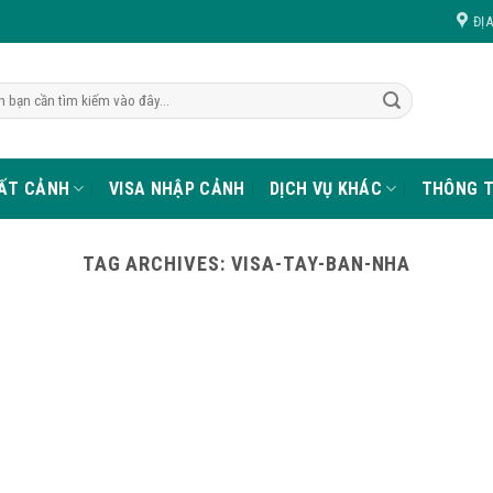
ĐỊ
UẤT CẢNH
VISA NHẬP CẢNH
DỊCH VỤ KHÁC
THÔNG T
TAG ARCHIVES:
VISA-TAY-BAN-NHA