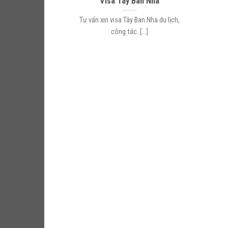
Visa Tây Ban Nha
Tư vấn xin visa Tây Ban Nha du lịch,
công tác. [...]