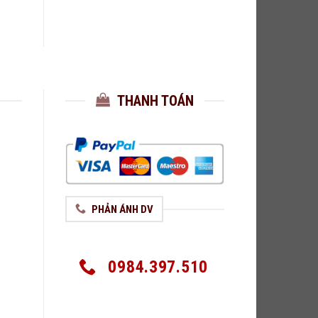
THANH TOÁN
PHẢN ÁNH DV
0984.397.510