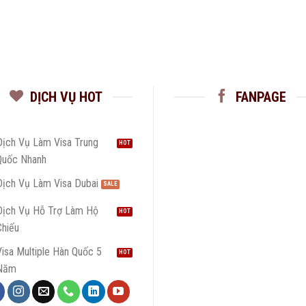
DỊCH VỤ HOT
FANPAGE
Dịch Vụ Làm Visa Trung
Quốc Nhanh
Dịch Vụ Làm Visa Dubai
Dịch Vụ Hỗ Trợ Làm Hộ
Chiếu
isa Multiple Hàn Quốc 5
Năm