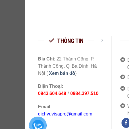
THÔNG TIN
Địa Chỉ:
22 Thành Công, P.
Thành Công, Q. Ba Đình, Hà
Nội (
Xem bản đồ
)
Điện Thoại:
/
0943.604.649
0984.397.510
V
Email:
dichvuvisapro@gmail.com