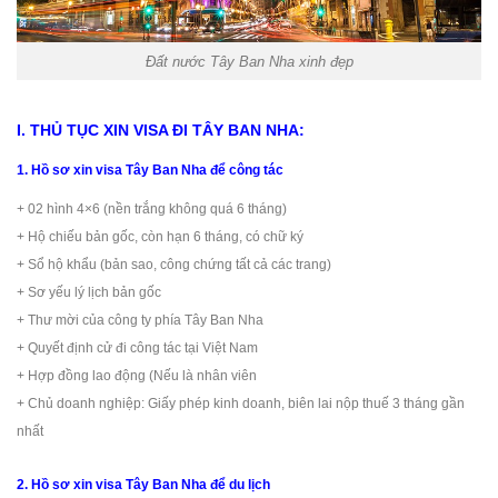
Đất nước Tây Ban Nha xinh đẹp
I. THỦ TỤC XIN VISA ĐI TÂY BAN NHA:
1. Hồ sơ xin visa Tây Ban Nha để công tác
+ 02 hình 4×6 (nền trắng không quá 6 tháng)
+ Hộ chiếu bản gốc, còn hạn 6 tháng, có chữ ký
+ Sổ hộ khẩu (bản sao, công chứng tất cả các trang)
+ Sơ yếu lý lịch bản gốc
+ Thư mời của công ty phía Tây Ban Nha
+ Quyết định cử đi công tác tại Việt Nam
+ Hợp đồng lao động (Nếu là nhân viên
+ Chủ doanh nghiệp: Giấy phép kinh doanh, biên lai nộp thuế 3 tháng gần
nhất
2. Hồ sơ xin visa Tây Ban Nha để du lịch