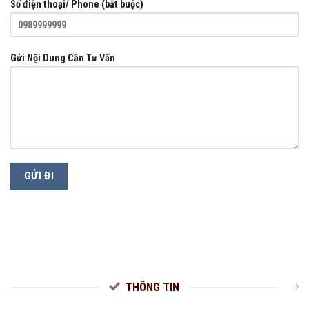
Số điện thoại/ Phone (bắt buộc)
Gửi Nội Dung Cần Tư Vấn
THÔNG TIN