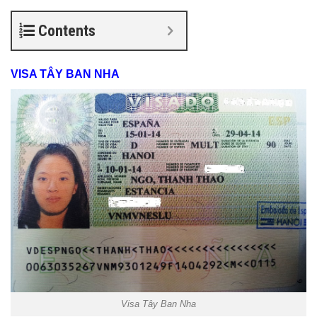
Contents
VISA TÂY BAN NHA
Visa Tây Ban Nha