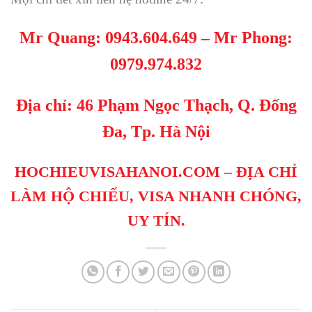
Mr Quang:
0943.604.649
– Mr Phong
:
0979.974.832
Địa chỉ: 46 Phạm Ngọc Thạch, Q. Đống
Đa, Tp. Hà Nội
HOCHIEUVISAHANOI.COM
– ĐỊA CHỈ
LÀM HỘ CHIẾU, VISA NHANH CHÓNG,
UY TÍN.