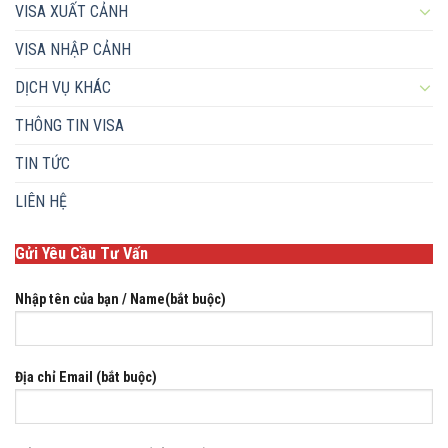
VISA XUẤT CẢNH
VISA NHẬP CẢNH
DỊCH VỤ KHÁC
THÔNG TIN VISA
TIN TỨC
LIÊN HỆ
Gửi Yêu Cầu Tư Vấn
Nhập tên của bạn / Name(bắt buộc)
Địa chỉ Email (bắt buộc)