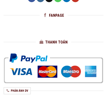
FANPAGE
THANH TOÁN
PHẢN ÁNH DV