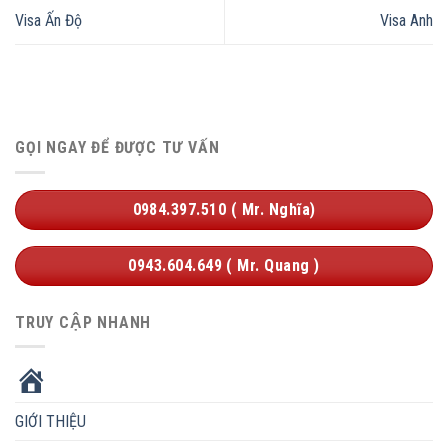
Visa Ấn Độ
Visa Anh
GỌI NGAY ĐỂ ĐƯỢC TƯ VẤN
0984.397.510 ( Mr. Nghĩa)
0943.604.649 ( Mr. Quang )
TRUY CẬP NHANH
HOME
GIỚI THIỆU