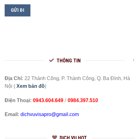
THÔNG TIN
Địa Chỉ:
22 Thành Công, P. Thành Công, Q. Ba Đình, Hà
Nội (
Xem bản đồ
)
/
Điện Thoại:
0943.604.649
0984.397.510
Email:
dichvuvisapro@gmail.com
DỊCH VỤ HOT