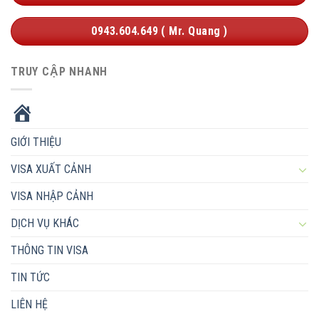
0943.604.649 ( Mr. Quang )
TRUY CẬP NHANH
HOME
GIỚI THIỆU
VISA XUẤT CẢNH
VISA NHẬP CẢNH
DỊCH VỤ KHÁC
THÔNG TIN VISA
TIN TỨC
LIÊN HỆ