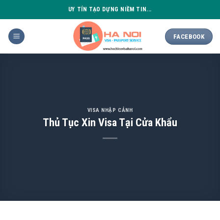
Skip
UY TÍN TẠO DỰNG NIỀM TIN...
to
content
FACEBOOK
VISA NHẬP CẢNH
Thủ Tục Xin Visa Tại Cửa Khẩu