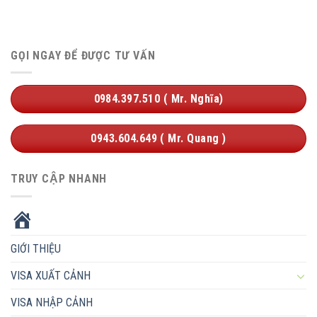
GỌI NGAY ĐỂ ĐƯỢC TƯ VẤN
0984.397.510 ( Mr. Nghĩa)
0943.604.649 ( Mr. Quang )
TRUY CẬP NHANH
HOME
GIỚI THIỆU
VISA XUẤT CẢNH
VISA NHẬP CẢNH