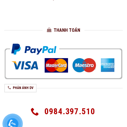
THANH TOÁN
PHẢN ÁNH DV
0984.397.510