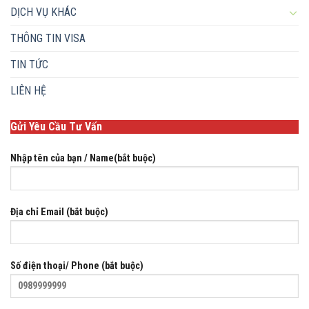
DỊCH VỤ KHÁC
THÔNG TIN VISA
TIN TỨC
LIÊN HỆ
Gửi Yêu Cầu Tư Vấn
Nhập tên của bạn / Name(bắt buộc)
Địa chỉ Email (bắt buộc)
Số điện thoại/ Phone (bắt buộc)