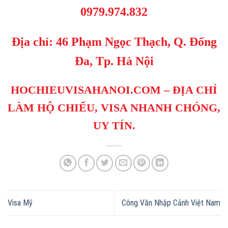
0979.974.832
Địa chỉ: 46 Phạm Ngọc Thạch, Q. Đống
Đa, Tp. Hà Nội
HOCHIEUVISAHANOI.COM
– ĐỊA CHỈ
LÀM HỘ CHIẾU, VISA NHANH CHÓNG,
UY TÍN.
Visa Mỹ
Công Văn Nhập Cảnh Việt Nam