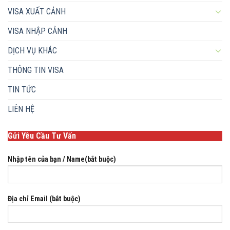
VISA XUẤT CẢNH
VISA NHẬP CẢNH
DỊCH VỤ KHÁC
THÔNG TIN VISA
TIN TỨC
LIÊN HỆ
Gửi Yêu Cầu Tư Vấn
Nhập tên của bạn / Name(bắt buộc)
Địa chỉ Email (bắt buộc)