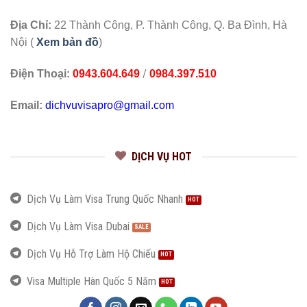
Địa Chỉ:
22 Thành Công, P. Thành Công, Q. Ba Đình, Hà
Nội (
Xem bản đồ
)
/
Điện Thoại:
0943.604.649
0984.397.510
Email:
dichvuvisapro@gmail.com
DỊCH VỤ HOT
Dịch Vụ Làm Visa Trung Quốc Nhanh
Dịch Vụ Làm Visa Dubai
Dịch Vụ Hỗ Trợ Làm Hộ Chiếu
Visa Multiple Hàn Quốc 5 Năm