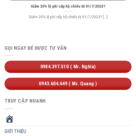
Giảm 20% lệ phí cấp hộ chiếu từ 01/7/2023?
Giảm 20% lệ phí cấp hộ chiếu từ 01/7/2023? [...]
GỌI NGAY ĐỂ ĐƯỢC TƯ VẤN
0984.397.510 ( Mr. Nghĩa)
0943.604.649 ( Mr. Quang )
TRUY CẬP NHANH
HOME
GIỚI THIỆU