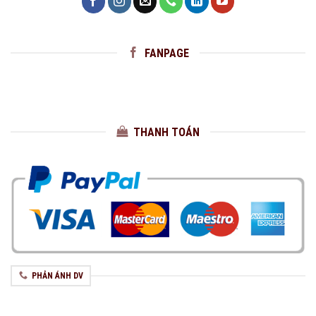
FANPAGE
THANH TOÁN
PHẢN ÁNH DV