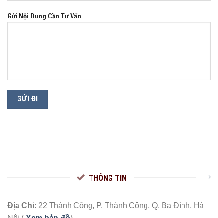
Gửi Nội Dung Cần Tư Vấn
THÔNG TIN
Địa Chỉ:
22 Thành Công, P. Thành Công, Q. Ba Đình, Hà
Nội (
Xem bản đồ
)