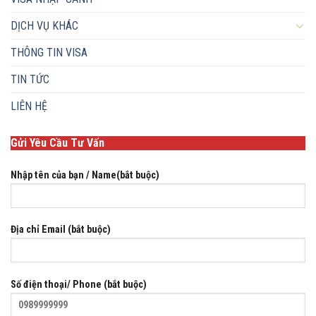
DỊCH VỤ KHÁC
THÔNG TIN VISA
TIN TỨC
LIÊN HỆ
Gửi Yêu Cầu Tư Vấn
Nhập tên của bạn / Name(bắt buộc)
Địa chỉ Email (bắt buộc)
Số điện thoại/ Phone (bắt buộc)