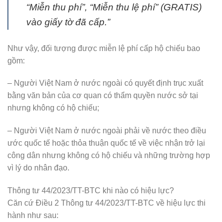
“Miễn thu phí”, “Miễn thu lệ phí” (GRATIS)
vào giấy tờ đã cấp.”
Như vậy, đối tượng được miễn lệ phí cấp hộ chiếu bao
gồm:
– Người Việt Nam ở nước ngoài có quyết định trục xuất
bằng văn bản của cơ quan có thẩm quyền nước sở tại
nhưng không có hộ chiếu;
– Người Việt Nam ở nước ngoài phải về nước theo điều
ước quốc tế hoặc thỏa thuận quốc tế về việc nhận trở lại
công dân nhưng không có hộ chiếu và những trường hợp
vì lý do nhân đạo.
Thông tư 44/2023/TT-BTC khi nào có hiệu lực?
Căn cứ Điều 2 Thông tư 44/2023/TT-BTC về hiệu lực thi
hành như sau: