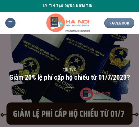
Skip
UY TÍN TẠO DỰNG NIỀM TIN...
to
content
FACEBOOK
TIN TỨC
Giảm 20% lệ phí cấp hộ chiếu từ 01/7/2023?