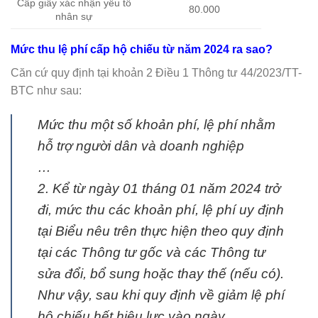
Cấp giấy xác nhận yếu tố
80.000
nhân sự
Mức thu lệ phí cấp hộ chiếu từ năm 2024 ra sao?
Căn cứ quy định tại khoản 2 Điều 1 Thông tư 44/2023/TT-
BTC như sau:
Mức thu một số khoản phí, lệ phí nhằm
hỗ trợ người dân và doanh nghiệp
…
2. Kể từ ngày 01 tháng 01 năm 2024 trở
đi, mức thu các khoản phí, lệ phí uy định
tại Biểu nêu trên thực hiện theo quy định
tại các Thông tư gốc và các Thông tư
sửa đổi, bổ sung hoặc thay thế (nếu có).
Như vậy, sau khi quy định về giảm lệ phí
hộ chiếu hết hiệu lực vào ngày