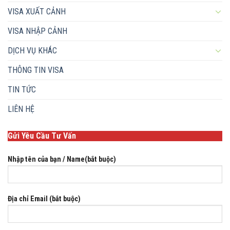
VISA XUẤT CẢNH
VISA NHẬP CẢNH
DỊCH VỤ KHÁC
THÔNG TIN VISA
TIN TỨC
LIÊN HỆ
Gửi Yêu Cầu Tư Vấn
Nhập tên của bạn / Name(bắt buộc)
Địa chỉ Email (bắt buộc)