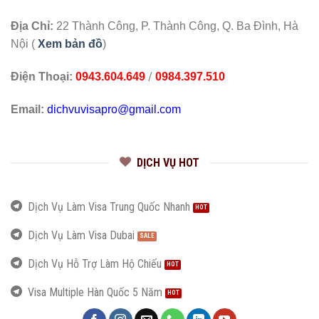
Địa Chỉ:
22 Thành Công, P. Thành Công, Q. Ba Đình, Hà
Nội (
Xem bản đồ
)
/
Điện Thoại:
0943.604.649
0984.397.510
Email:
dichvuvisapro@gmail.com
DỊCH VỤ HOT
Dịch Vụ Làm Visa Trung Quốc Nhanh
Dịch Vụ Làm Visa Dubai
Dịch Vụ Hỗ Trợ Làm Hộ Chiếu
Visa Multiple Hàn Quốc 5 Năm