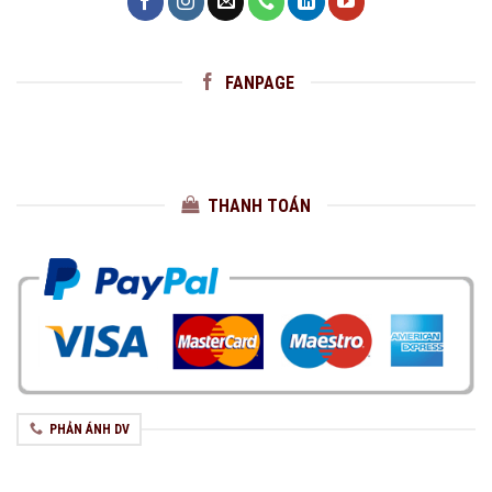
FANPAGE
THANH TOÁN
PHẢN ÁNH DV