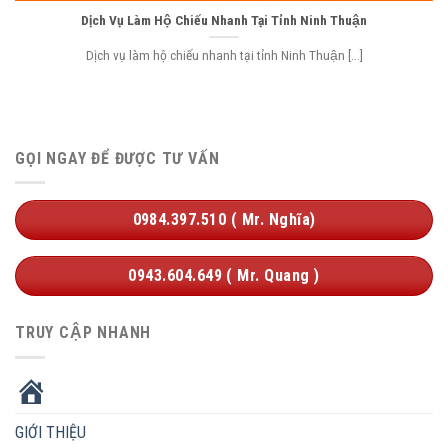
Dịch Vụ Làm Hộ Chiếu Nhanh Tại Tỉnh Ninh Thuận
Dịch vụ làm hộ chiếu nhanh tại tỉnh Ninh Thuận [...]
GỌI NGAY ĐỂ ĐƯỢC TƯ VẤN
0984.397.510 ( Mr. Nghĩa)
0943.604.649 ( Mr. Quang )
TRUY CẬP NHANH
HOME
GIỚI THIỆU