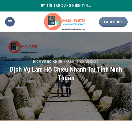
Skip
UY TÍN TẠO DỰNG NIỀM TIN...
to
content
FACEBOOK
DỊCH VỤ HỘ CHIẾU NHANH
,
DỊCH VỤ KHÁC
Dịch Vụ Làm Hộ Chiếu Nhanh Tại Tỉnh Ninh
Thuận