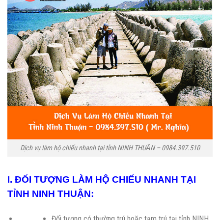
Dịch vụ làm hộ chiếu nhanh tại tỉnh NINH THUẬN – 0984.397.510
I. ĐỐI TƯỢNG LÀM HỘ CHIẾU NHANH TẠI
TỈNH NINH THUẬN:
Đối tượng có thường trú hoặc tạm trú tại tỉnh NINH