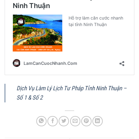
Dịch Vụ Làm Lý Lịch Tư Pháp Tỉnh Ninh Thuận –
Số 1 & Số 2