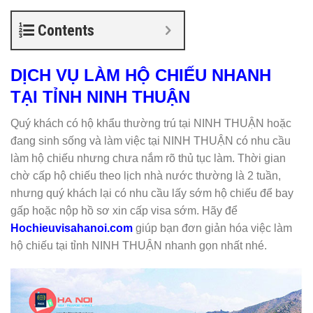
Contents
DỊCH VỤ LÀM HỘ CHIẾU NHANH
TẠI TỈNH NINH THUẬN
Quý khách có hộ khẩu thường trú tại NINH THUẬN hoặc
đang sinh sống và làm việc tại NINH THUẬN có nhu cầu
làm hộ chiếu nhưng chưa nắm rõ thủ tục làm. Thời gian
chờ cấp hộ chiếu theo lịch nhà nước thường là 2 tuần,
nhưng quý khách lại có nhu cầu lấy sớm hộ chiếu để bay
gấp hoặc nộp hồ sơ xin cấp visa sớm. Hãy để
Hochieuvisahanoi.com
giúp bạn đơn giản hóa việc làm
hộ chiếu tại tỉnh NINH THUẬN nhanh gọn nhất nhé.