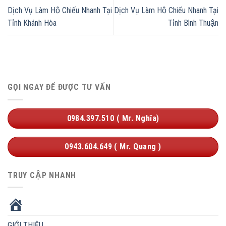
Dịch Vụ Làm Hộ Chiếu Nhanh Tại
Dịch Vụ Làm Hộ Chiếu Nhanh Tại
Tỉnh Khánh Hòa
Tỉnh Bình Thuận
GỌI NGAY ĐỂ ĐƯỢC TƯ VẤN
0984.397.510 ( Mr. Nghĩa)
0943.604.649 ( Mr. Quang )
TRUY CẬP NHANH
HOME
GIỚI THIỆU