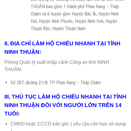
THUẬN bao gồm 1 thành phố Phan Rang – Tháp
Chàm và 6 huyện gồm Huyện Bác Ái, Huyện Ninh
Hải, Huyện Ninh Phước, Huyện Ninh Sơn, Huyện
Thuận Bắc, Huyện Thuận Nam.
II. ĐỊA CHỈ LÀM HỘ CHIẾU NHANH TẠI TỈNH
NINH THUẬN:
Phòng Quản lý xuất nhập cảnh Công an tỉnh NINH
THUẬN:
Số 287, đường 21/8, TP. Phan Rang – Tháp Chàm
III. THỦ TỤC LÀM HỘ CHIẾU NHANH TẠI TỈNH
NINH THUẬN ĐỐI VỚI NGƯỜI LỚN TRÊN 14
TUỔI:
CMND hoặc CCCD bản gốc ( yêu cầu còn hạn sử dụng