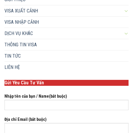
VISA XUẤT CẢNH
VISA NHẬP CẢNH
DỊCH VỤ KHÁC
THÔNG TIN VISA
TIN TỨC
LIÊN HỆ
Gửi Yêu Cầu Tư Vấn
Nhập tên của bạn / Name(bắt buộc)
Địa chỉ Email (bắt buộc)