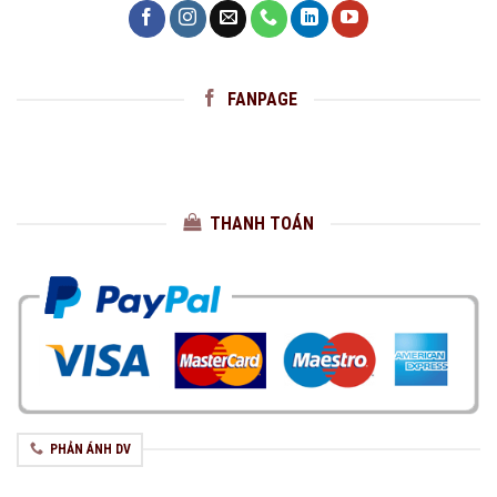
FANPAGE
THANH TOÁN
PHẢN ÁNH DV