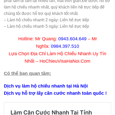
phải làm đi làm lại nhiều lần, mất thời gian.Để được hỗ trợ
làm hộ chiếu nhanh nhất, quý khách liên hệ trực tiếp để
chúng tôi được hỗ trợ quý khách tốt nhất.
– Làm hộ chiếu nhanh 2 ngày:
Liên hệ trực tiếp
– Làm hộ chiếu nhanh 5 ngày:
Liên hệ trực tiếp
Hotline: Mr Quang:
0943.604.649
– Mr
Nghĩa:
0984.397.510
Lựa Chọn Địa Chỉ Làm Hộ Chiếu Nhanh Uy Tín
Nhất – HoChieuVisaHaNoi.Com
Có thể bạn quan tâm:
Dịch vụ làm hộ chiếu nhanh tại Hà Nội
Dịch vụ hỗ trợ lấy căn cước nhanh toàn quốc !