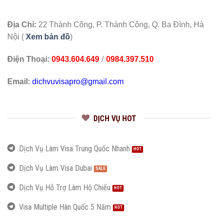
Địa Chỉ:
22 Thành Công, P. Thành Công, Q. Ba Đình, Hà
Nội (
Xem bản đồ
)
/
Điện Thoại:
0943.604.649
0984.397.510
Email:
dichvuvisapro@gmail.com
DỊCH VỤ HOT
Dịch Vụ Làm Visa Trung Quốc Nhanh
Dịch Vụ Làm Visa Dubai
Dịch Vụ Hỗ Trợ Làm Hộ Chiếu
Visa Multiple Hàn Quốc 5 Năm