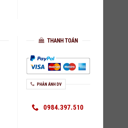
THANH TOÁN
PHẢN ÁNH DV
0984.397.510