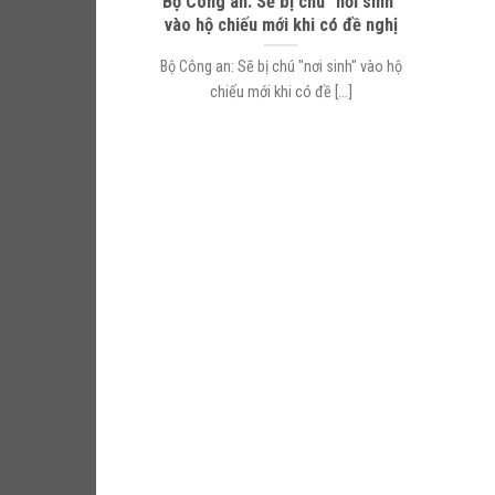
Bộ Công an: Sẽ bị chú “nơi sinh”
vào hộ chiếu mới khi có đề nghị
Bộ Công an: Sẽ bị chú "nơi sinh" vào hộ
chiếu mới khi có đề [...]