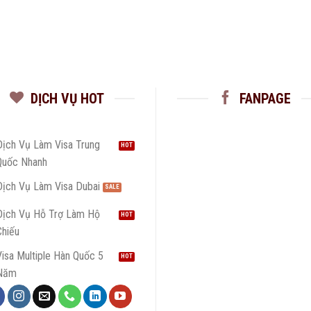
DỊCH VỤ HOT
FANPAGE
Dịch Vụ Làm Visa Trung
Quốc Nhanh
Dịch Vụ Làm Visa Dubai
Dịch Vụ Hỗ Trợ Làm Hộ
Chiếu
isa Multiple Hàn Quốc 5
Năm