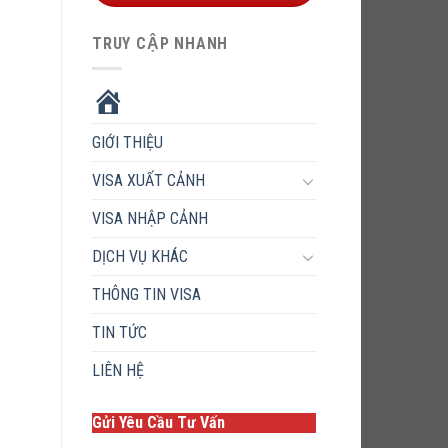
TRUY CẬP NHANH
HOME
GIỚI THIỆU
VISA XUẤT CẢNH
VISA NHẬP CẢNH
DỊCH VỤ KHÁC
THÔNG TIN VISA
TIN TỨC
LIÊN HỆ
Gửi Yêu Cầu Tư Vấn