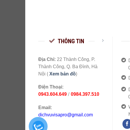
THÔNG TIN
Địa Chỉ:
22 Thành Công, P.
Thành Công, Q. Ba Đình, Hà
Nội (
Xem bản đồ
)
Điện Thoại:
/
0943.604.649
0984.397.510
V
Email:
dichvuvisapro@gmail.com