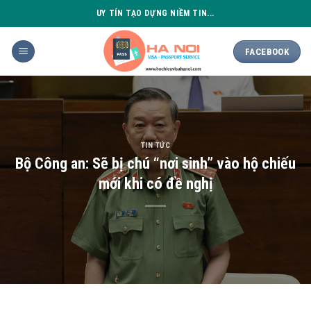
Skip
UY TÍN TẠO DỰNG NIỀM TIN...
to
content
FACEBOOK
TIN TỨC
Bộ Công an: Sẽ bị chú “nơi sinh” vào hộ chiếu
mới khi có đề nghị