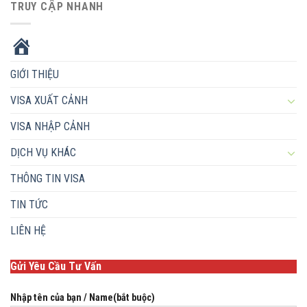
TRUY CẬP NHANH
HOME
GIỚI THIỆU
VISA XUẤT CẢNH
VISA NHẬP CẢNH
DỊCH VỤ KHÁC
THÔNG TIN VISA
TIN TỨC
LIÊN HỆ
Gửi Yêu Cầu Tư Vấn
Nhập tên của bạn / Name(bắt buộc)