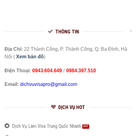
THÔNG TIN
Địa Chỉ:
22 Thành Công, P. Thành Công, Q. Ba Đình, Hà
Nội (
Xem bản đồ
)
/
Điện Thoại:
0943.604.649
0984.397.510
Email:
dichvuvisapro@gmail.com
DỊCH VỤ HOT
Dịch Vụ Làm Visa Trung Quốc Nhanh