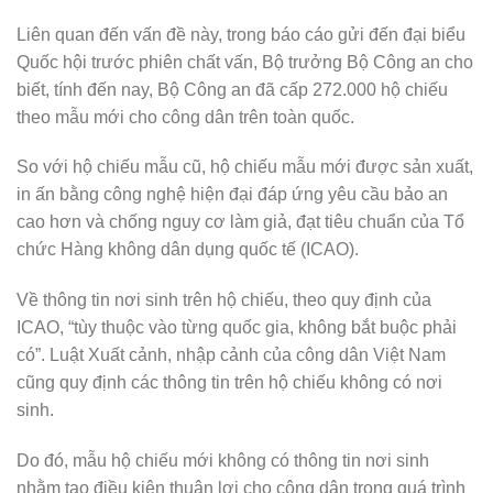
Liên quan đến vấn đề này, trong báo cáo gửi đến đại biểu
Quốc hội trước phiên chất vấn, Bộ trưởng Bộ Công an cho
biết, tính đến nay, Bộ Công an đã cấp 272.000 hộ chiếu
theo mẫu mới cho công dân trên toàn quốc.
So với hộ chiếu mẫu cũ, hộ chiếu mẫu mới được sản xuất,
in ấn bằng công nghệ hiện đại đáp ứng yêu cầu bảo an
cao hơn và chống nguy cơ làm giả, đạt tiêu chuẩn của Tổ
chức Hàng không dân dụng quốc tế (ICAO).
Về thông tin nơi sinh trên hộ chiếu, theo quy định của
ICAO, “tùy thuộc vào từng quốc gia, không bắt buộc phải
có”. Luật Xuất cảnh, nhập cảnh của công dân Việt Nam
cũng quy định các thông tin trên hộ chiếu không có nơi
sinh.
Do đó, mẫu hộ chiếu mới không có thông tin nơi sinh
nhằm tạo điều kiện thuận lợi cho công dân trong quá trình