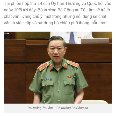
Tại phiên họp thứ 14 của Ủy ban Thường vụ Quốc hội vào
ngày 10/8 tới đây, Bộ trưởng Bộ Công an Tô Lâm sẽ trả lời
chất vấn. Đáng chú ý, một trong những nội dung sẽ chất
vấn là việc cấp và sử dụng hộ chiếu phổ thông mẫu mới.
Đại tướng Tô Lâm – Bộ trưởng Bộ Công an.