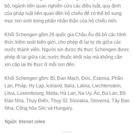
bộ, ngành liên quan nghiên cứu các điều luật, quy định
của pháp luật liên quan đến hộ chiếu để có thể bổ sung
mục nơi sinh trong phần nhân thân của hộ chiếu mới.
Khối Schengen gồm 26 quốc gia Châu Âu đã bỏ các hình
thức kiểm soát biên giới, cho phép đi lại tự do giữa các
nước thành viên. Người xin được thị thực Schengen được
phép đi lại giữa các nước thuộc khối này mà không cần
xin cấp lại thị thực ở mỗi nơi đến.
Khối Schengen gồm: Bỉ, Đan Mạch, Đức, Estonia, Phần
Lan, Pháp, Hy Lạp, Iceland, Italia, Latvia, Liechtenstein,
Litva, Luxembourg, Malta, Hà Lan, Na Uy, Áo, Ba Lan, Bồ
Đào Nha, Thụy Điển, Thụy Sĩ, Slovakia, Slovenia, Tây Ban
Nha, Cộng hòa Séc và Hungary.
Nguồn: Internet online