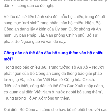
dân khi công dân có đề nghị.
Về lâu dài sẽ tiến hành sửa đổi mẫu hộ chiếu, trong đó bổ
sung mục “nơi sinh” trang nhân thân hộ chiếu. Hiện, Bộ
Công an đang lấy ý kiến của Ủy ban Quốc phòng và An
ninh, Ủy ban Pháp luật, Văn phòng Chính phủ, Bộ Tư
pháp, Bộ Ngoại giao về vấn đề này.
Công dân có thể đến đâu bổ sung thêm vào hộ chiếu
mới?
Trong họp báo chiều 3/8, Trung tướng Tô Ân Xô – Người
phát ngôn của Bộ Công an cũng đã thông báo giải pháp
tương tự Đại sứ quán Việt Nam ở Cộng hòa Czech.
“Nếu cần thiết, công dân có thể đến Cục Xuất nhập cảnh,
cơ quan đại diện Việt Nam ở nước ngoài bổ sung thêm”,
Trung tướng Tô Ân Xô thông tin thêm.
Đại diện Bộ Công an cũng cho hay, bộ sẽ phối hợp với các