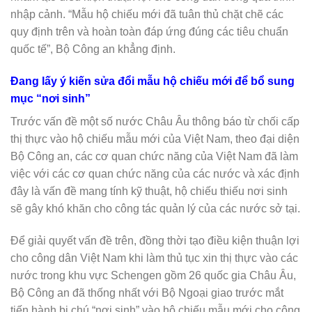
nhập cảnh. “Mẫu hộ chiếu mới đã tuân thủ chặt chẽ các
quy định trên và hoàn toàn đáp ứng đúng các tiêu chuẩn
quốc tế”, Bộ Công an khẳng định.
Đang lấy ý kiến sửa đổi mẫu hộ chiếu mới để bổ sung
mục “nơi sinh”
Trước vấn đề một số nước Châu Âu thông báo từ chối cấp
thị thực vào hộ chiếu mẫu mới của Việt Nam, theo đại diện
Bộ Công an, các cơ quan chức năng của Việt Nam đã làm
việc với các cơ quan chức năng của các nước và xác định
đây là vấn đề mang tính kỹ thuật, hộ chiếu thiếu nơi sinh
sẽ gây khó khăn cho công tác quản lý của các nước sở tại.
Để giải quyết vấn đề trên, đồng thời tạo điều kiện thuận lợi
cho công dân Việt Nam khi làm thủ tục xin thị thực vào các
nước trong khu vực Schengen gồm 26 quốc gia Châu Âu,
Bộ Công an đã thống nhất với Bộ Ngoại giao trước mắt
tiến hành bị chú “nơi sinh” vào hộ chiếu mẫu mới cho công