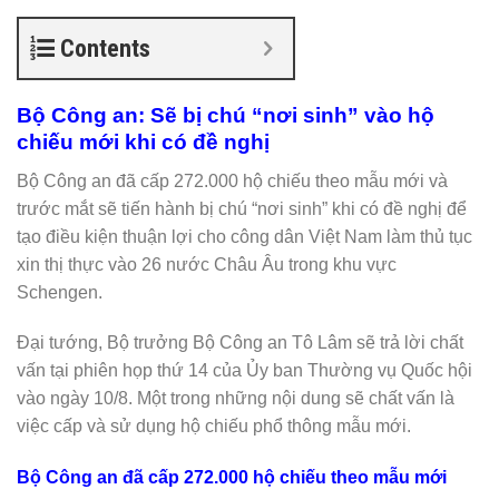
Contents
Bộ Công an: Sẽ bị chú “nơi sinh” vào hộ
chiếu mới khi có đề nghị
Bộ Công an đã cấp 272.000 hộ chiếu theo mẫu mới và
trước mắt sẽ tiến hành bị chú “nơi sinh” khi có đề nghị để
tạo điều kiện thuận lợi cho công dân Việt Nam làm thủ tục
xin thị thực vào 26 nước Châu Âu trong khu vực
Schengen.
Đại tướng, Bộ trưởng Bộ Công an Tô Lâm sẽ trả lời chất
vấn tại phiên họp thứ 14 của Ủy ban Thường vụ Quốc hội
vào ngày 10/8. Một trong những nội dung sẽ chất vấn là
việc cấp và sử dụng hộ chiếu phổ thông mẫu mới.
Bộ Công an đã cấp 272.000 hộ chiếu theo mẫu mới