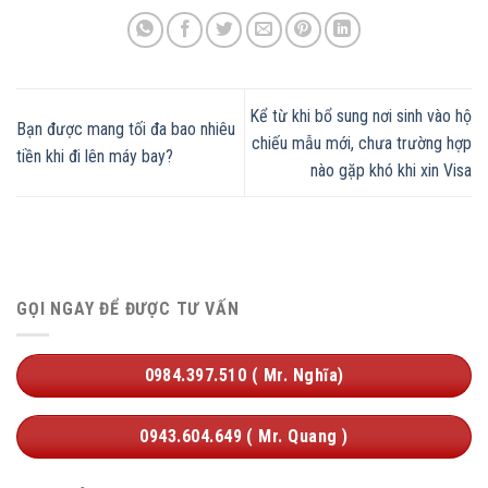
Kể từ khi bổ sung nơi sinh vào hộ
Bạn được mang tối đa bao nhiêu
chiếu mẫu mới, chưa trường hợp
tiền khi đi lên máy bay?
nào gặp khó khi xin Visa
GỌI NGAY ĐỂ ĐƯỢC TƯ VẤN
0984.397.510 ( Mr. Nghĩa)
0943.604.649 ( Mr. Quang )