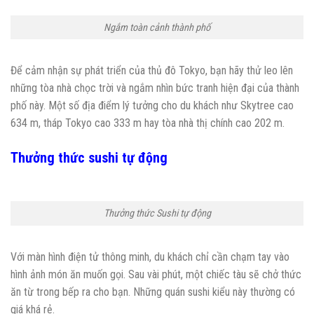
Ngắm toàn cảnh thành phố
Để cảm nhận sự phát triển của thủ đô Tokyo, bạn hãy thử leo lên
những tòa nhà chọc trời và ngắm nhìn bức tranh hiện đại của thành
phố này. Một số địa điểm lý tưởng cho du khách như Skytree cao
634 m, tháp Tokyo cao 333 m hay tòa nhà thị chính cao 202 m.
Thưởng thức sushi tự động
Thưởng thức Sushi tự động
Với màn hình điện tử thông minh, du khách chỉ cần chạm tay vào
hình ảnh món ăn muốn gọi. Sau vài phút, một chiếc tàu sẽ chở thức
ăn từ trong bếp ra cho bạn. Những quán sushi kiểu này thường có
giá khá rẻ.