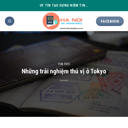
Skip
UY TÍN TẠO DỰNG NIỀM TIN...
to
content
FACEBOOK
TIN TỨC
Những trải nghiệm thú vị ở Tokyo