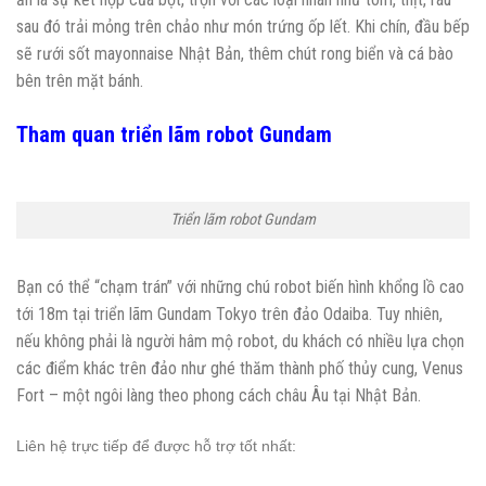
sau đó trải mỏng trên chảo như món trứng ốp lết. Khi chín, đầu bếp
sẽ rưới sốt mayonnaise Nhật Bản, thêm chút rong biển và cá bào
bên trên mặt bánh.
Tham quan triển lãm robot Gundam
Triển lãm robot Gundam
Bạn có thể “chạm trán” với những chú robot biến hình khổng lồ cao
tới 18m tại triển lãm Gundam Tokyo trên đảo Odaiba. Tuy nhiên,
nếu không phải là người hâm mộ robot, du khách có nhiều lựa chọn
các điểm khác trên đảo như ghé thăm thành phố thủy cung, Venus
Fort – một ngôi làng theo phong cách châu Âu tại Nhật Bản.
Liên hệ trực tiếp để được hỗ trợ tốt nhất: