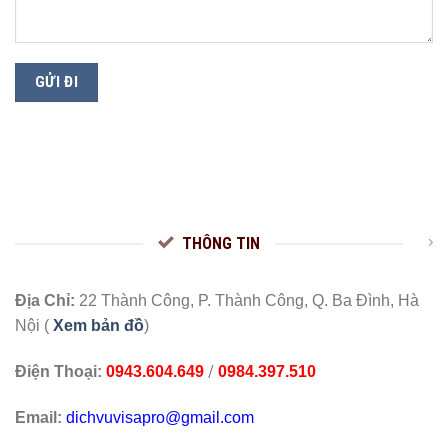
THÔNG TIN
Địa Chỉ:
22 Thành Công, P. Thành Công, Q. Ba Đình, Hà
Nội (
Xem bản đồ
)
/
Điện Thoại:
0943.604.649
0984.397.510
Email:
dichvuvisapro@gmail.com