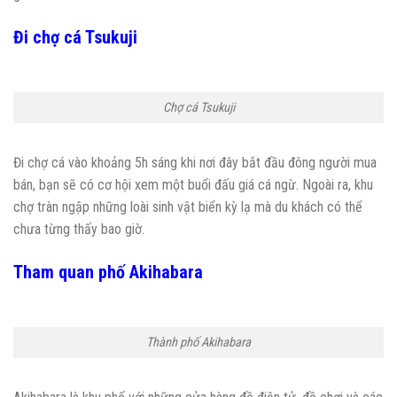
Đi chợ cá Tsukuji
Chợ cá Tsukuji
Đi chợ cá vào khoảng 5h sáng khi nơi đây bắt đầu đông người mua
bán, bạn sẽ có cơ hội xem một buổi đấu giá cá ngừ. Ngoài ra, khu
chợ tràn ngập những loài sinh vật biển kỳ lạ mà du khách có thể
chưa từng thấy bao giờ.
Tham quan phố Akihabara
Thành phố Akihabara