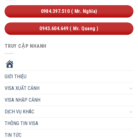
0984.397.510 ( Mr. Nghĩa)
0943.604.649 ( Mr. Quang )
TRUY CẬP NHANH
HOME
GIỚI THIỆU
VISA XUẤT CẢNH
VISA NHẬP CẢNH
DỊCH VỤ KHÁC
THÔNG TIN VISA
TIN TỨC