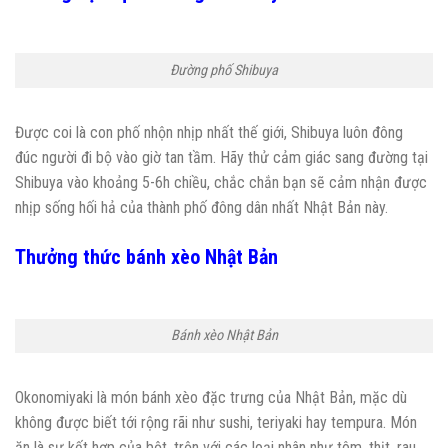
Đường phố Shibuya
Được coi là con phố nhộn nhịp nhất thế giới, Shibuya luôn đông
đúc người đi bộ vào giờ tan tầm. Hãy thử cảm giác sang đường tại
Shibuya vào khoảng 5-6h chiều, chắc chắn bạn sẽ cảm nhận được
nhịp sống hối hả của thành phố đông dân nhất Nhật Bản này.
Thưởng thức bánh xèo Nhật Bản
Bánh xèo Nhật Bản
Okonomiyaki là món bánh xèo đặc trưng của Nhật Bản, mặc dù
không được biết tới rộng rãi như sushi, teriyaki hay tempura. Món
ăn là sự kết hợp của bột, trộn với các loại nhân như tôm, thịt, rau