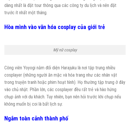
dàng nhất là đặt tour thông qua các công ty du lịch và nên đặt
trước ít nhất một tháng.
Hòa mình vào văn hóa cosplay của giới trẻ
Mỹ nữ cosplay
Công viên Yoyogi nằm đối diện Harajuku là nơi tập trung nhiều
cosplayer (những người ăn mặc và hóa trang như các nhân vật
trong truyện tranh hoặc phim hoạt hình). Họ thường tập trung ở đây
vào chủ nhật. Phần lớn, các cosplayer đều rất trẻ và hào hứng
chụp ảnh với du khách. Tuy nhiên, bạn nên hỏi trước khi chụp nếu
không muốn bị coi là bất lịch sự.
Ngắm toàn cảnh thành phố