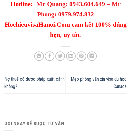
Hotline:
Mr Quang:
0943.604.649
– Mr
Phong
:
0979.974.832
HochieuvisaHanoi.Com cam kết 100% đúng
hẹn, uy tín.
Nợ thuế có được phép xuất cảnh
Mẹo phỏng vấn xin visa du học
không?
Canada
GỌI NGAY ĐỂ ĐƯỢC TƯ VẤN