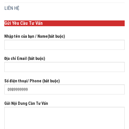
LIÊN HỆ
Gửi Yêu Cầu Tư Vấn
Nhập tên của bạn / Name(bắt buộc)
Địa chỉ Email (bắt buộc)
Số điện thoại/ Phone (bắt buộc)
Gửi Nội Dung Cần Tư Vấn