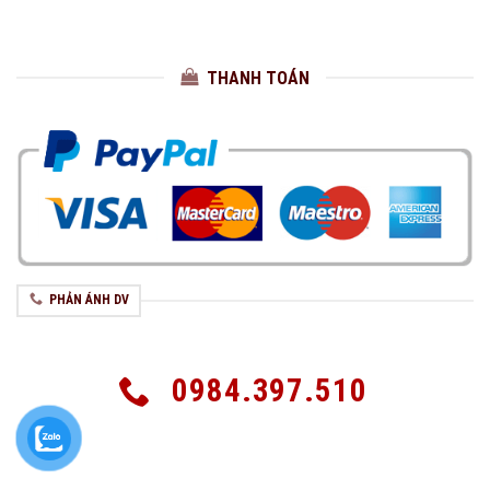
THANH TOÁN
PHẢN ÁNH DV
0984.397.510