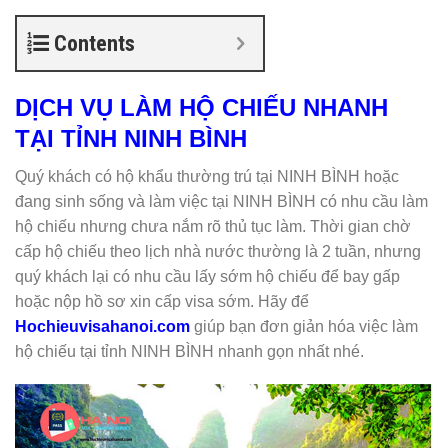
Contents
DỊCH VỤ LÀM HỘ CHIẾU NHANH
TẠI TỈNH NINH BÌNH
Quý khách có hộ khẩu thường trú tại NINH BÌNH hoặc
đang sinh sống và làm việc tại NINH BÌNH có nhu cầu làm
hộ chiếu nhưng chưa nắm rõ thủ tục làm. Thời gian chờ
cấp hộ chiếu theo lịch nhà nước thường là 2 tuần, nhưng
quý khách lại có nhu cầu lấy sớm hộ chiếu để bay gấp
hoặc nộp hồ sơ xin cấp visa sớm. Hãy để
Hochieuvisahanoi.com
giúp bạn đơn giản hóa việc làm
hộ chiếu tại tỉnh NINH BÌNH nhanh gọn nhất nhé.