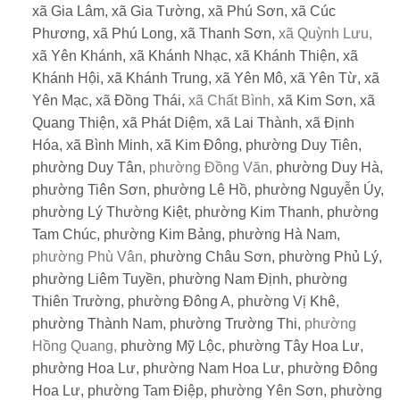
xã Gia Lâm,
xã Gia Tường,
xã Phú Sơn,
xã Cúc
Phương,
xã Phú Long,
xã Thanh Sơn,
xã Quỳnh Lưu,
xã Yên Khánh,
xã Khánh Nhạc,
xã Khánh Thiện,
xã
Khánh Hội,
xã Khánh Trung,
xã Yên Mô,
xã Yên Từ,
xã
Yên Mạc,
xã Đồng Thái,
xã Chất Bình,
xã Kim Sơn,
xã
Quang Thiện,
xã Phát Diệm,
xã Lai Thành,
xã Định
Hóa,
xã Bình Minh,
xã Kim Đông,
phường Duy Tiên,
phường Duy Tân,
phường Đồng Văn,
phường Duy Hà,
phường Tiên Sơn,
phường Lê Hồ,
phường Nguyễn Úy,
phường Lý Thường Kiệt,
phường Kim Thanh,
phường
Tam Chúc,
phường Kim Bảng,
phường Hà Nam,
phường Phù Vân,
phường Châu Sơn,
phường Phủ Lý,
phường Liêm Tuyền,
phường Nam Định,
phường
Thiên Trường,
phường Đông A,
phường Vị Khê,
phường Thành Nam,
phường Trường Thi,
phường
Hồng Quang,
phường Mỹ Lộc,
phường Tây Hoa Lư,
phường Hoa Lư,
phường Nam Hoa Lư,
phường Đông
Hoa Lư,
phường Tam Điệp,
phường Yên Sơn,
phường