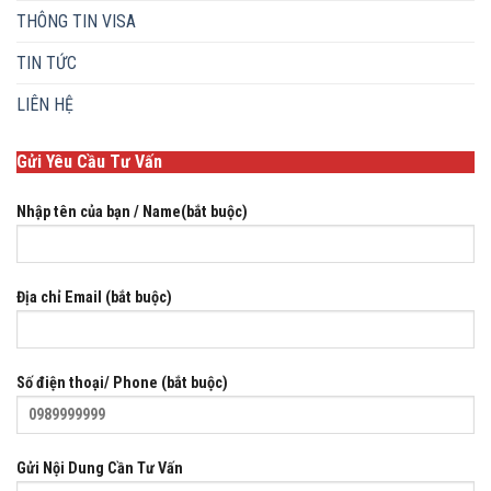
THÔNG TIN VISA
TIN TỨC
LIÊN HỆ
Gửi Yêu Cầu Tư Vấn
Nhập tên của bạn / Name(bắt buộc)
Địa chỉ Email (bắt buộc)
Số điện thoại/ Phone (bắt buộc)
Gửi Nội Dung Cần Tư Vấn