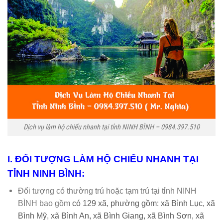
Dịch vụ làm hộ chiếu nhanh tại tỉnh NINH BÌNH – 0984.397.510
I. ĐỐI TƯỢNG LÀM HỘ CHIẾU NHANH TẠI
TỈNH NINH BÌNH:
Đối tượng có thường trú hoặc tạm trú tại tỉnh NINH
BÌNH bao gồm
có 129 xã, phường gồm:
xã Bình Lục,
xã
Bình Mỹ,
xã Bình An,
xã Bình Giang,
xã Bình Sơn,
xã