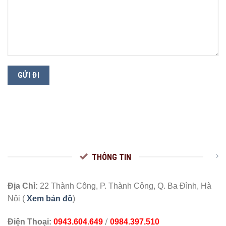
THÔNG TIN
Địa Chỉ:
22 Thành Công, P. Thành Công, Q. Ba Đình, Hà
Nội (
Xem bản đồ
)
/
Điện Thoại:
0943.604.649
0984.397.510