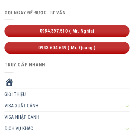
GỌI NGAY ĐỂ ĐƯỢC TƯ VẤN
0984.397.510 ( Mr. Nghĩa)
0943.604.649 ( Mr. Quang )
TRUY CẬP NHANH
HOME
GIỚI THIỆU
VISA XUẤT CẢNH
VISA NHẬP CẢNH
DỊCH VỤ KHÁC