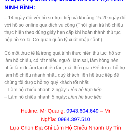
NINH BÌNH:
– 14 ngày đối với hồ sơ trực tiếp và khoảng 15-20 ngày đối
với hồ sơ online qua dịch vụ công (Thời gian trả hộ chiếu
thực hiện theo đúng giấy hẹn cấp khi hoàn thành thủ tục
nộp hồ sơ tại Cơ quan quản lý xuất nhập cảnh)
Có một thực tế là trong quá trình thực hiện thủ tục, hồ sơ
làm hộ chiếu, có rất nhiều người làm sai, làm hỏng nên
phải làm đi làm lại nhiều lần, mất thời gian.Để được hỗ trợ
làm hộ chiếu nhanh nhất, quý khách liên hệ trực tiếp để
chúng tôi được hỗ trợ quý khách tốt nhất.
– Làm hộ chiếu nhanh 2 ngày:
Liên hệ trực tiếp
– Làm hộ chiếu nhanh 5 ngày:
Liên hệ trực tiếp
Hotline: Mr Quang:
0943.604.649
– Mr
Nghĩa:
0984.397.510
Lựa Chọn Địa Chỉ Làm Hộ Chiếu Nhanh Uy Tín