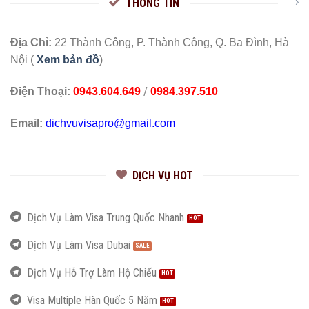
THÔNG TIN
Địa Chỉ:
22 Thành Công, P. Thành Công, Q. Ba Đình, Hà
Nội (
Xem bản đồ
)
/
Điện Thoại:
0943.604.649
0984.397.510
Email:
dichvuvisapro@gmail.com
DỊCH VỤ HOT
Dịch Vụ Làm Visa Trung Quốc Nhanh
Dịch Vụ Làm Visa Dubai
Dịch Vụ Hỗ Trợ Làm Hộ Chiếu
Visa Multiple Hàn Quốc 5 Năm