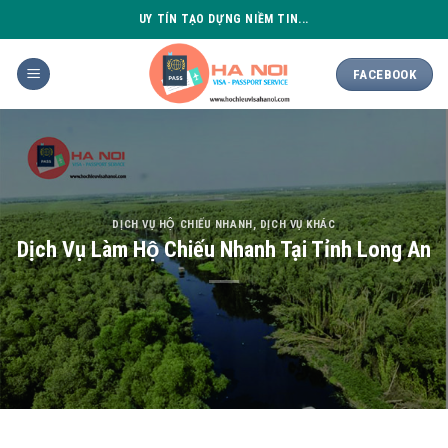
Skip
UY TÍN TẠO DỰNG NIỀM TIN...
to
content
FACEBOOK
DỊCH VỤ HỘ CHIẾU NHANH
,
DỊCH VỤ KHÁC
Dịch Vụ Làm Hộ Chiếu Nhanh Tại Tỉnh Long An