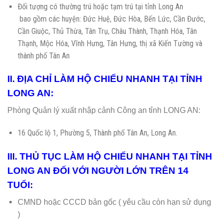
Đối tượng có thường trú hoặc tạm trú tại tỉnh Long An
bao gồm các huyện: Đức Huệ, Đức Hòa, Bến Lức, Cần Đước,
Cần Giuộc, Thủ Thừa, Tân Trụ, Châu Thành, Thạnh Hóa, Tân
Thạnh, Mộc Hóa, Vĩnh Hưng, Tân Hưng, thị xã Kiến Tường và
thành phố Tân An
II. ĐỊA CHỈ LÀM HỘ CHIẾU NHANH TẠI TỈNH
LONG AN:
Phòng Quản lý xuất nhập cảnh Công an tỉnh LONG AN:
16 Quốc lộ 1, Phường 5, Thành phố Tân An, Long An.
III. THỦ TỤC LÀM HỘ CHIẾU NHANH TẠI TỈNH
LONG AN ĐỐI VỚI NGƯỜI LỚN TRÊN 14
TUỔI:
CMND hoặc CCCD bản gốc ( yêu cầu còn hạn sử dụng
)