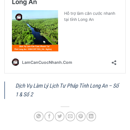
Dịch Vụ Làm Lý Lịch Tư Pháp Tỉnh Long An – Số
1 & Số 2