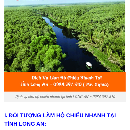
Dịch vụ làm hộ chiếu nhanh tại tỉnh LONG AN – 0984.397.510
I. ĐỐI TƯỢNG LÀM HỘ CHIẾU NHANH TẠI
TỈNH LONG AN: