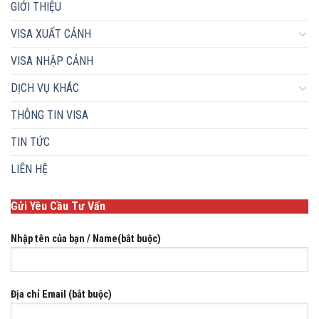
GIỚI THIỆU
VISA XUẤT CẢNH
VISA NHẬP CẢNH
DỊCH VỤ KHÁC
THÔNG TIN VISA
TIN TỨC
LIÊN HỆ
Gửi Yêu Cầu Tư Vấn
Nhập tên của bạn / Name(bắt buộc)
Địa chỉ Email (bắt buộc)