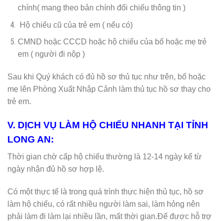
chính( mang theo bản chính đối chiếu thông tin )
Hộ chiếu cũ của trẻ em ( nếu có)
CMND hoặc CCCD hoặc hộ chiếu của bố hoặc mẹ trẻ
em ( người đi nộp )
Sau khi Quý khách có đủ hồ sơ thủ tục như trên, bố hoặc
mẹ lên Phòng Xuất Nhập Cảnh làm thủ tục hồ sơ thay cho
trẻ em.
V. DỊCH VỤ LÀM HỘ CHIẾU NHANH TẠI TỈNH
LONG AN:
Thời gian chờ cấp hộ chiếu thường là 12-14 ngày kể từ
ngày nhận đủ hồ sơ hợp lệ.
Có một thực tế là trong quá trình thực hiện thủ tục, hồ sơ
làm hộ chiếu, có rất nhiều người làm sai, làm hỏng nên
phải làm đi làm lại nhiều lần, mất thời gian.Để được hỗ trợ