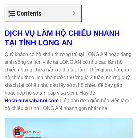
Contents
DỊCH VỤ LÀM HỘ CHIẾU NHANH
TẠI TỈNH LONG AN
Quý khách có hộ khẩu thường trú tại LONG AN hoặc đang
sinh sống và làm việc tại LONG AN có nhu cầu làm hộ
chiếu nhưng chưa nắm rõ thủ tục làm. Thời gian chờ cấp
hộ chiếu theo lịch nhà nước thường là 2 tuần, nhưng quý
khách lại cóhậu nhu cầu lấy sớm hộ chiếu để bay gấp
hoặc nộp hồ sơ xin cấp visa sớm. Hãy để
Hochieuvisahanoi.com
giúp bạn đơn giản hóa việc làm
hộ chiếu tại tỉnh LONG AN nhanh gọn nhất nhé.