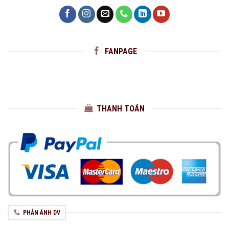
FANPAGE
THANH TOÁN
PHẢN ÁNH DV