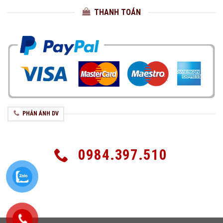
THANH TOÁN
PHẢN ÁNH DV
0984.397.510