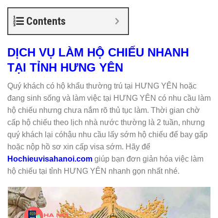
Contents
DỊCH VỤ LÀM HỘ CHIẾU NHANH
TẠI TỈNH HƯNG YÊN
Quý khách có hộ khẩu thường trú tại HƯNG YÊN hoặc
đang sinh sống và làm việc tại HƯNG YÊN có nhu cầu làm
hộ chiếu nhưng chưa nắm rõ thủ tục làm. Thời gian chờ
cấp hộ chiếu theo lịch nhà nước thường là 2 tuần, nhưng
quý khách lại cóhậu nhu cầu lấy sớm hộ chiếu để bay gấp
hoặc nộp hồ sơ xin cấp visa sớm. Hãy để
Hochieuvisahanoi.com
giúp bạn đơn giản hóa việc làm
hộ chiếu tại tỉnh HƯNG YÊN nhanh gọn nhất nhé.