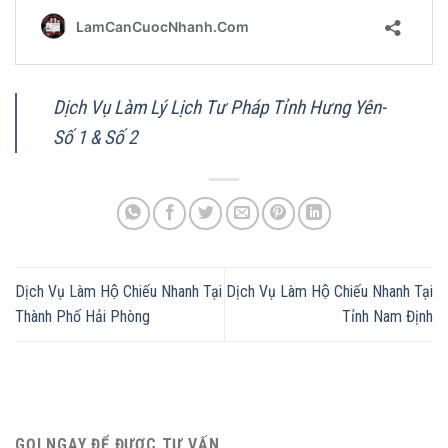
Dịch Vụ Làm Lý Lịch Tư Pháp Tỉnh Hưng Yên-
Số 1 & Số 2
Dịch Vụ Làm Hộ Chiếu Nhanh Tại
Dịch Vụ Làm Hộ Chiếu Nhanh Tại
Thành Phố Hải Phòng
Tỉnh Nam Định
GỌI NGAY ĐỂ ĐƯỢC TƯ VẤN