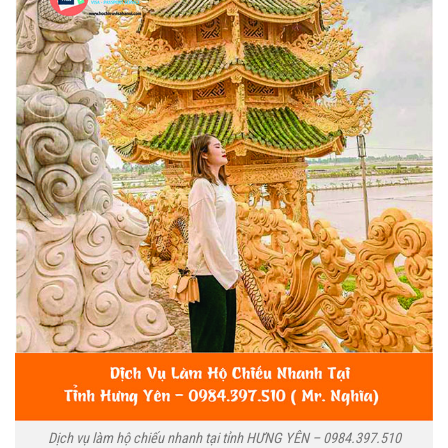
Dịch vụ làm hộ chiếu nhanh tại tỉnh HƯNG YÊN – 0984.397.510