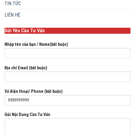
TIN TỨC
LIÊN HỆ
Gửi Yêu Cầu Tư Vấn
Nhập tên của bạn / Name(bắt buộc)
Địa chỉ Email (bắt buộc)
Số điện thoại/ Phone (bắt buộc)
Gửi Nội Dung Cần Tư Vấn