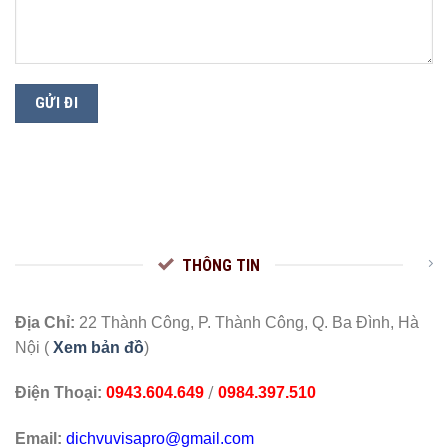
THÔNG TIN
Địa Chỉ:
22 Thành Công, P. Thành Công, Q. Ba Đình, Hà
Nội (
Xem bản đồ
)
/
Điện Thoại:
0943.604.649
0984.397.510
Email:
dichvuvisapro@gmail.com