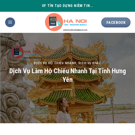
Skip
UY TÍN TẠO DỰNG NIỀM TIN...
to
content
FACEBOOK
DỊCH VỤ HỘ CHIẾU NHANH
,
DỊCH VỤ KHÁC
Dịch Vụ Làm Hộ Chiếu Nhanh Tại Tỉnh Hưng
Yên