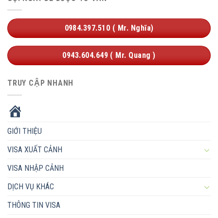
0984.397.510 ( Mr. Nghĩa)
0943.604.649 ( Mr. Quang )
TRUY CẬP NHANH
HOME
GIỚI THIỆU
VISA XUẤT CẢNH
VISA NHẬP CẢNH
DỊCH VỤ KHÁC
THÔNG TIN VISA