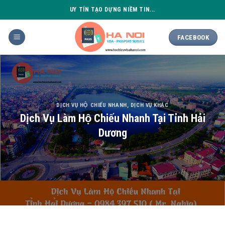
Skip
UY TÍN TẠO DỰNG NIỀM TIN...
to
content
FACEBOOK
DỊCH VỤ HỘ CHIẾU NHANH
,
DỊCH VỤ KHÁC
Dịch Vụ Làm Hộ Chiếu Nhanh Tại Tỉnh Hải
Dương