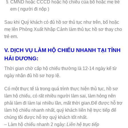
CMND hoặc CCCD hoặc hộ chiếu của bố hoặc mẹ trẻ
em ( người đi nộp )
Sau khi Quý khách có đủ hồ sơ thủ tục như trên, bố hoặc
mẹ lên Phòng Xuất Nhập Cảnh làm thủ tục hồ sơ thay cho
trẻ em.
V. DỊCH VỤ LÀM HỘ CHIẾU NHANH TẠI TỈNH
HẢI DƯƠNG:
Thời gian chờ cấp hộ chiếu thường là 12-14 ngày kể từ
ngày nhận đủ hồ sơ hợp lệ.
Có một thực tế là trong quá trình thực hiện thủ tục, hồ sơ
làm hộ chiếu, có rất nhiều người làm sai, làm hỏng nên
phải làm đi làm lại nhiều lần, mất thời gian.Để được hỗ trợ
làm hộ chiếu nhanh nhất, quý khách liên hệ trực tiếp để
chúng tôi được hỗ trợ quý khách tốt nhất.
– Làm hộ chiếu nhanh 2 ngày:
Liên hệ trực tiếp