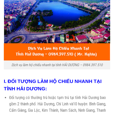
Dịch vụ làm hộ chiếu nhanh tại tỉnh HẢI DƯƠNG – 0984.397.510
I. ĐỐI TƯỢNG LÀM HỘ CHIẾU NHANH TẠI
TỈNH HẢI DƯƠNG:
Đối tượng có thường trú hoặc tạm trú tại tỉnh Hải Dương bao
gồm 2 thành phố: Hải Dương, Chí Linh và10 huyện: Bình Giang,
Cẩm Giàng, Gia Lộc, Kim Thành, Nam Sách, Ninh Giang, Thanh