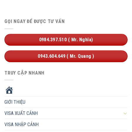
GỌI NGAY ĐỂ ĐƯỢC TƯ VẤN
0984.397.510 ( Mr. Nghĩa)
0943.604.649 ( Mr. Quang )
TRUY CẬP NHANH
HOME
GIỚI THIỆU
VISA XUẤT CẢNH
VISA NHẬP CẢNH