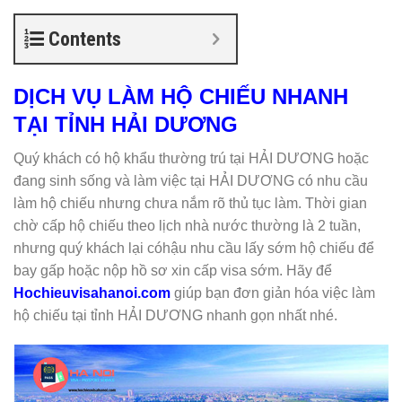
Contents
DỊCH VỤ LÀM HỘ CHIẾU NHANH
TẠI TỈNH HẢI DƯƠNG
Quý khách có hộ khẩu thường trú tại HẢI DƯƠNG hoặc
đang sinh sống và làm việc tại HẢI DƯƠNG có nhu cầu
làm hộ chiếu nhưng chưa nắm rõ thủ tục làm. Thời gian
chờ cấp hộ chiếu theo lịch nhà nước thường là 2 tuần,
nhưng quý khách lại cóhậu nhu cầu lấy sớm hộ chiếu để
bay gấp hoặc nộp hồ sơ xin cấp visa sớm. Hãy để
Hochieuvisahanoi.com
giúp bạn đơn giản hóa việc làm
hộ chiếu tại tỉnh HẢI DƯƠNG nhanh gọn nhất nhé.