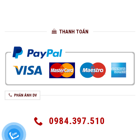
THANH TOÁN
PHẢN ÁNH DV
0984.397.510