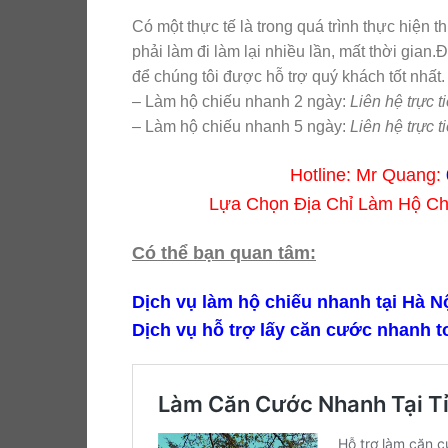
Có một thực tế là trong quá trình thực hiện t
phải làm đi làm lại nhiều lần, mất thời gian.Đ
để chúng tôi được hỗ trợ quý khách tốt nhất
– Làm hộ chiếu nhanh 2 ngày:
Liên hệ trực ti
– Làm hộ chiếu nhanh 5 ngày:
Liên hệ trực ti
Hotline: Mr Quang:
Lựa Chọn Địa Chỉ Làm Hộ C
Có thể bạn quan tâm:
Dịch vụ làm hộ chiếu nhanh tại Hà Nô
Dịch vụ hỗ trợ lấy căn cước nhanh t