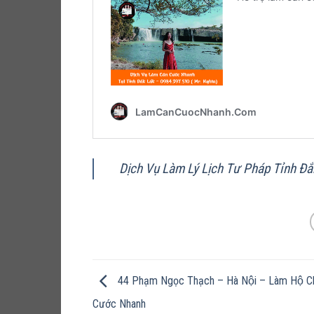
Dịch Vụ Làm Lý Lịch Tư Pháp Tỉnh Đắk
44 Phạm Ngọc Thạch – Hà Nội – Làm Hộ Ch
Cước Nhanh