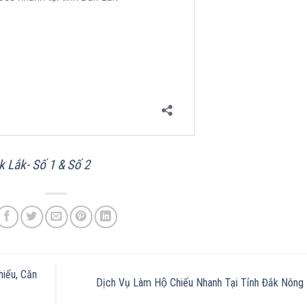
 Lắk- Số 1 & Số 2
iếu, Căn
Dịch Vụ Làm Hộ Chiếu Nhanh Tại Tỉnh Đắk Nông