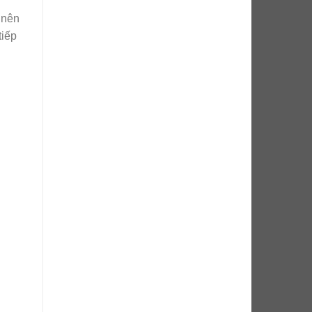
 nên
iếp