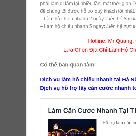
phải làm đi làm lại nhiều lần, mất thời gian.Đ
để chúng tôi được hỗ trợ quý khách tốt nhất
– Làm hộ chiếu nhanh 2 ngày:
Liên hệ trực ti
– Làm hộ chiếu nhanh 5 ngày:
Liên hệ trực ti
Hotline: Mr Quang:
Lựa Chọn Địa Chỉ Làm Hộ C
Có thể bạn quan tâm:
Dịch vụ làm hộ chiếu nhanh tại Hà N
Dịch vụ hỗ trợ lấy căn cước nhanh t