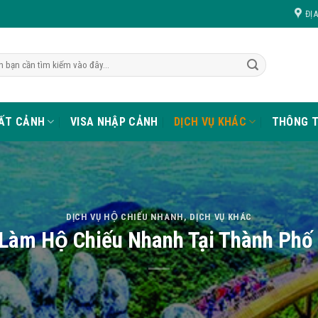
ĐỊ
UẤT CẢNH
VISA NHẬP CẢNH
DỊCH VỤ KHÁC
THÔNG T
DỊCH VỤ HỘ CHIẾU NHANH
,
DỊCH VỤ KHÁC
 Làm Hộ Chiếu Nhanh Tại Thành Phố