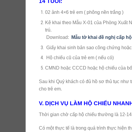
14 TUỔI:
02 ảnh 4×6 trẻ em ( phông nền trắng )
Kê khai theo Mẫu X-01 của Phòng Xuất 
trú.
Download:
Mẫu tờ khai đề nghị cấp hộ
Giấy khai sinh bản sao công chứng hoặc p
Hộ chiếu cũ của trẻ em ( nếu có)
CMND hoặc CCCD hoặc hộ chiếu của bố ho
Sau khi Quý khách có đủ hồ sơ thủ tục như 
cho trẻ em.
V. DỊCH VỤ LÀM HỘ CHIẾU NHAN
Thời gian chờ cấp hộ chiếu thường là 12
Có một thực tế là trong quá trình thực hiện t