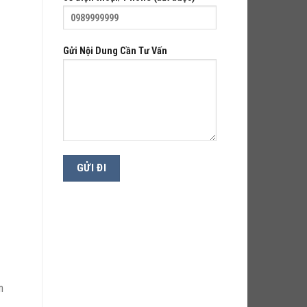
Gửi Nội Dung Cần Tư Vấn
n