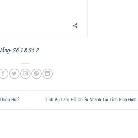
Nẵng- Số 1 & Số 2
 Thiên Huế
Dịch Vụ Làm Hộ Chiếu Nhanh Tại Tỉnh Bình Định