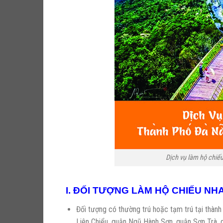
Dịch vụ làm hộ chi
I. ĐỐI TƯỢNG LÀM HỘ CHIẾU NH
Đối tượng có thường trú hoặc tạm trú tại
Liên Chiểu, quận Ngũ Hành Sơn, quận Sơn Trà,