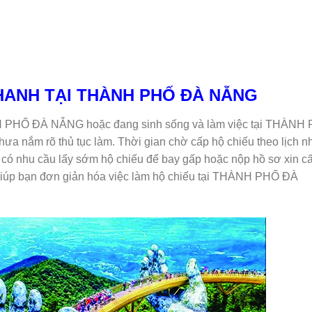
HANH TẠI THÀNH PHỐ ĐÀ NẴNG
H PHỐ ĐÀ NẴNG hoặc đang sinh sống và làm việc tại THÀNH 
ưa nắm rõ thủ tục làm. Thời gian chờ cấp hộ chiếu theo lịch n
ó nhu cầu lấy sớm hộ chiếu để bay gấp hoặc nộp hồ sơ xin câ
iúp bạn đơn giản hóa việc làm hộ chiếu tại THÀNH PHỐ ĐÀ