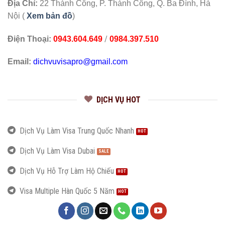
Địa Chỉ:
22 Thành Công, P. Thành Công, Q. Ba Đình, Hà
Nội (
Xem bản đồ
)
/
Điện Thoại:
0943.604.649
0984.397.510
Email:
dichvuvisapro@gmail.com
DỊCH VỤ HOT
Dịch Vụ Làm Visa Trung Quốc Nhanh
Dịch Vụ Làm Visa Dubai
Dịch Vụ Hỗ Trợ Làm Hộ Chiếu
Visa Multiple Hàn Quốc 5 Năm