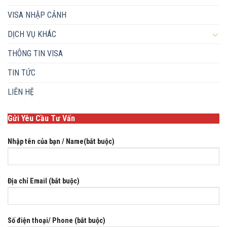
VISA NHẬP CẢNH
DỊCH VỤ KHÁC
THÔNG TIN VISA
TIN TỨC
LIÊN HỆ
Gửi Yêu Cầu Tư Vấn
Nhập tên của bạn / Name(bắt buộc)
Địa chỉ Email (bắt buộc)
Số điện thoại/ Phone (bắt buộc)