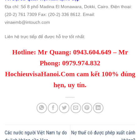
Địa chỉ: Số 8 phố Madina El Monawara, Dokki, Cairo. Ðiện thoại:
(20-2) 761 7309 Fax: (20-2) 336 8612. Email:
vinaemb@intouch.com
Liên hệ trực tiếp để được hỗ trợ tốt nhất:
Hotline: Mr Quang:
0943.604.649
– Mr
Phong:
0979.974.832
HochieuvisaHanoi.Com cam kết 100% đúng
hẹn, uy tín.
Các nước người Việt Nam tự do
Nợ thuế có được phép xuất cảnh