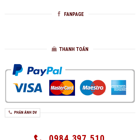
FANPAGE
THANH TOÁN
PHẢN ÁNH DV
0984.397.510