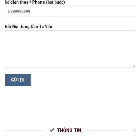
Số điện thoại/ Phone (bắt buộc)
Gửi Nội Dung Cần Tư Vấn
THÔNG TIN