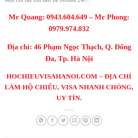
Mr Quang:
0943.604.649
– Mr Phong
:
0979.974.832
Địa chỉ: 46 Phạm Ngọc Thạch, Q. Đống
Đa, Tp. Hà Nội
HOCHIEUVISAHANOI.COM
– ĐỊA CHỈ
LÀM HỘ CHIẾU, VISA NHANH CHÓNG,
UY TÍN.