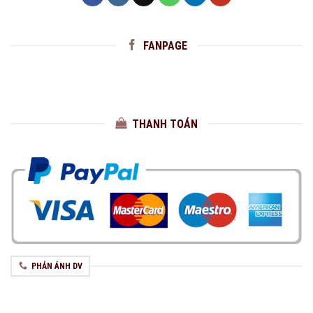
FANPAGE
THANH TOÁN
PHẢN ÁNH DV