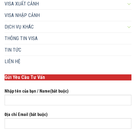
VISA XUẤT CẢNH
VISA NHẬP CẢNH
DỊCH VỤ KHÁC
THÔNG TIN VISA
TIN TỨC
LIÊN HỆ
Gửi Yêu Cầu Tư Vấn
Nhập tên của bạn / Name(bắt buộc)
Địa chỉ Email (bắt buộc)