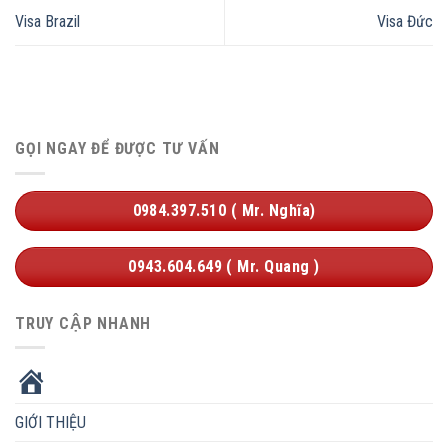
Visa Brazil
Visa Đức
GỌI NGAY ĐỂ ĐƯỢC TƯ VẤN
0984.397.510 ( Mr. Nghĩa)
0943.604.649 ( Mr. Quang )
TRUY CẬP NHANH
HOME
GIỚI THIỆU