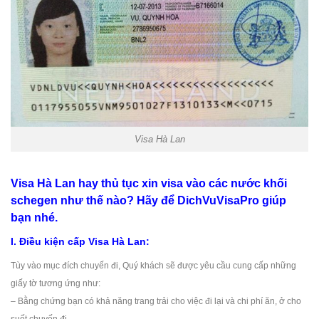
Visa Hà Lan
Visa Hà Lan hay thủ tục xin visa vào các nước khối
schegen như thế nào? Hãy để
DichVuVisaPro
giúp
bạn nhé.
I. Điều kiện cấp Visa Hà Lan:
Tùy vào mục đích chuyến đi, Quý khách sẽ được yêu cầu cung cấp những
giấy tờ tương ứng như:
– Bằng chứng bạn có khả năng trang trải cho việc đi lại và chi phí ăn, ở cho