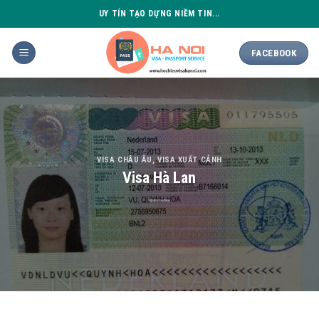
Skip
UY TÍN TẠO DỰNG NIỀM TIN...
to
content
FACEBOOK
VISA CHÂU ÂU
,
VISA XUẤT CẢNH
Visa Hà Lan