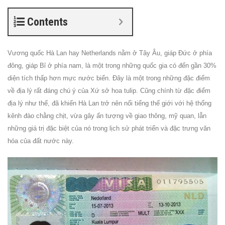
Contents
Vương quốc Hà Lan hay Netherlands nằm ở Tây Âu, giáp Đức ở phía
đông, giáp Bỉ ở phía nam, là một trong những quốc gia có đến gần 30%
diện tích thấp hơn mực nước biển. Đây là một trong những đặc điểm
về địa lý rất đáng chú ý của Xứ sở hoa tulip. Cũng chính từ đặc điểm
địa lý như thế, đã khiến Hà Lan trở nên nổi tiếng thế giới với hệ thống
kênh đào chằng chịt, vừa gây ấn tượng về giao thông, mỹ quan, lẫn
những giá trị đặc biệt của nó trong lịch sử phát triển và đặc trưng văn
hóa của đất nước này.