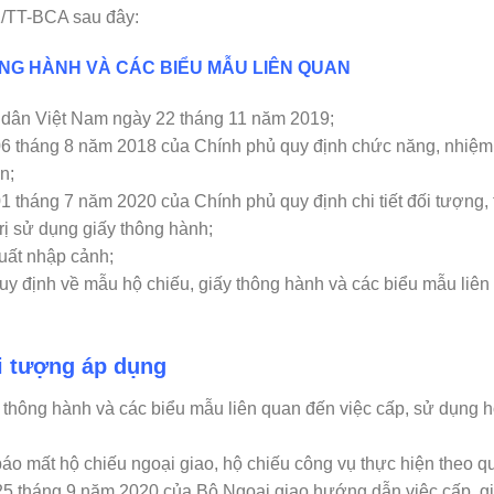
1/TT-BCA sau đây:
ÔNG HÀNH VÀ CÁC BIỂU MẪU LIÊN QUAN
 dân Việt Nam ngày 22 tháng 11 năm 2019;
6 tháng 8 năm 2018 của Chính phủ quy định chức năng, nhiệm
n;
tháng 7 năm 2020 của Chính phủ quy định chi tiết đối tượng, 
 trị sử dụng giấy thông hành;
uất nhập cảnh;
y định về mẫu hộ chiếu, giấy thông hành và các biểu mẫu liên
ối tượng áp dụng
y thông hành và các biểu mẫu liên quan đến việc cấp, sử dụng 
 báo mất hộ chiếu ngoại giao, hộ chiếu công vụ thực hiện theo q
25 tháng 9 năm 2020 của Bộ Ngoại giao hướng dẫn việc cấp, g