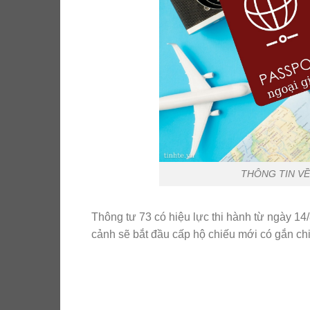
THÔNG TIN VỀ
Thông tư 73 có hiệu lực thi hành từ ngày 14/
cảnh sẽ bắt đầu cấp hộ chiếu mới có gắn chi