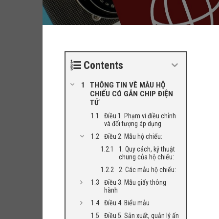
Contents
THÔNG TIN VỀ MẪU HỘ
CHIẾU CÓ GẮN CHIP ĐIỆN
TỬ
Điều 1. Phạm vi điều chỉnh
và đối tượng áp dụng
Điều 2. Mẫu hộ chiếu:
1. Quy cách, kỹ thuật
chung của hộ chiếu:
2. Các mẫu hộ chiếu:
Điều 3. Mẫu giấy thông
hành
Điều 4. Biểu mẫu
Điều 5. Sản xuất, quản lý ấn