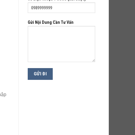
Gửi Nội Dung Cần Tư Vấn
hập