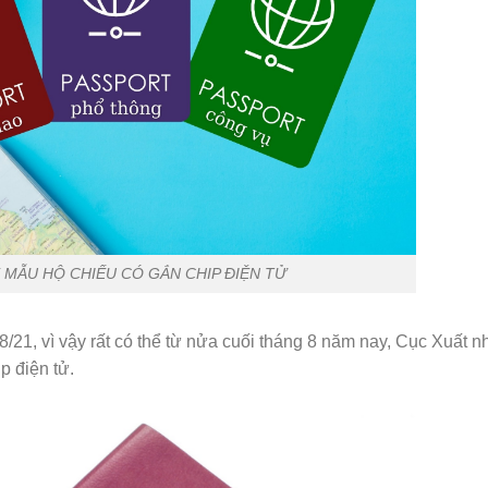
 MẪU HỘ CHIẾU CÓ GẮN CHIP ĐIỆN TỬ
8/21, vì vậy rất có thể từ nửa cuối tháng 8 năm nay, Cục Xuất n
p điện tử.