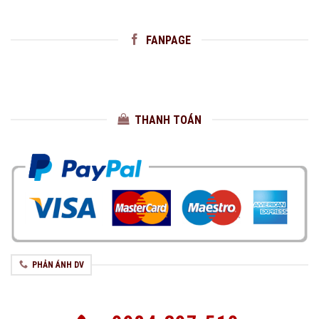
FANPAGE
THANH TOÁN
PHẢN ÁNH DV