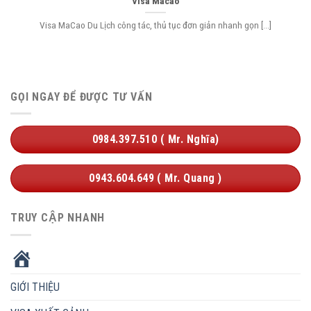
Visa Macao
Visa MaCao Du Lịch công tác, thủ tục đơn giản nhanh gọn [...]
GỌI NGAY ĐỂ ĐƯỢC TƯ VẤN
0984.397.510 ( Mr. Nghĩa)
0943.604.649 ( Mr. Quang )
TRUY CẬP NHANH
HOME
GIỚI THIỆU