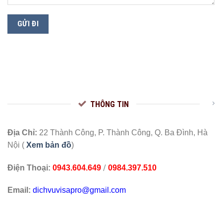
THÔNG TIN
Địa Chỉ:
22 Thành Công, P. Thành Công, Q. Ba Đình, Hà
Nội (
Xem bản đồ
)
/
Điện Thoại:
0943.604.649
0984.397.510
Email:
dichvuvisapro@gmail.com