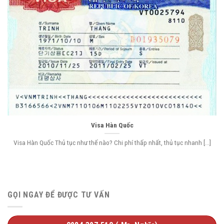
Visa Hàn Quốc
Visa Hàn Quốc Thủ tục như thế nào? Chi phí thấp nhất, thủ tục nhanh [...]
GỌI NGAY ĐỂ ĐƯỢC TƯ VẤN