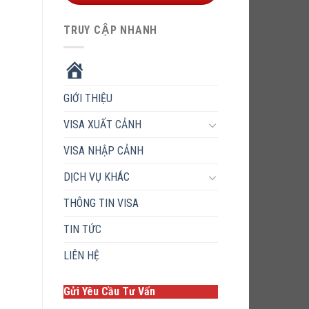
TRUY CẬP NHANH
HOME
GIỚI THIỆU
VISA XUẤT CẢNH
VISA NHẬP CẢNH
DỊCH VỤ KHÁC
THÔNG TIN VISA
TIN TỨC
LIÊN HỆ
Gửi Yêu Cầu Tư Vấn