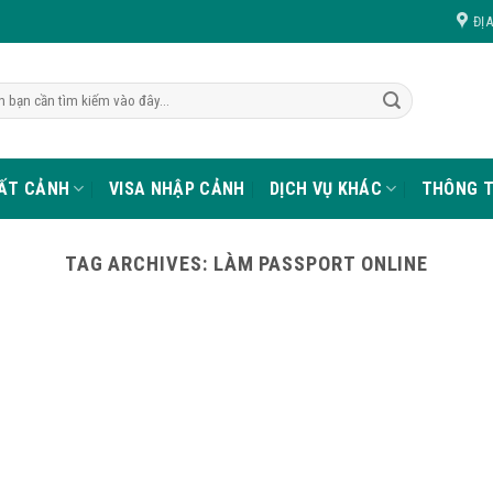
ĐỊ
UẤT CẢNH
VISA NHẬP CẢNH
DỊCH VỤ KHÁC
THÔNG T
TAG ARCHIVES:
LÀM PASSPORT ONLINE