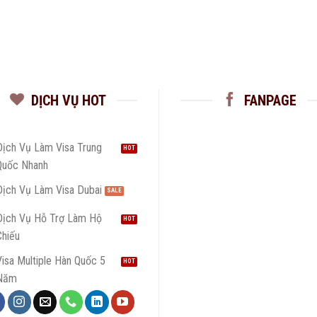
DỊCH VỤ HOT
FANPAGE
Dịch Vụ Làm Visa Trung
Quốc Nhanh
Dịch Vụ Làm Visa Dubai
Dịch Vụ Hỗ Trợ Làm Hộ
Chiếu
isa Multiple Hàn Quốc 5
Năm