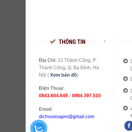
THÔNG TIN
Địa Chỉ:
22 Thành Công, P.
Thành Công, Q. Ba Đình, Hà
Nội (
Xem bản đồ
)
Điện Thoại:
/
0943.604.649
0984.397.510
V
Email:
dichvuvisapro@gmail.com