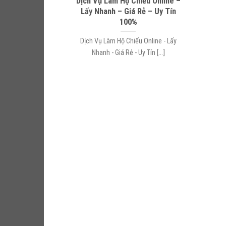
Dịch Vụ Làm Hộ Chiếu Online –
Lấy Nhanh – Giá Rẻ – Uy Tín
100%
Dịch Vụ Làm Hộ Chiếu Online - Lấy
Nhanh - Giá Rẻ - Uy Tín [...]