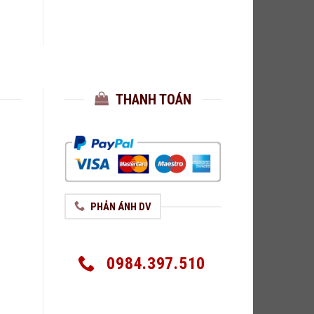
THANH TOÁN
PHẢN ÁNH DV
0984.397.510