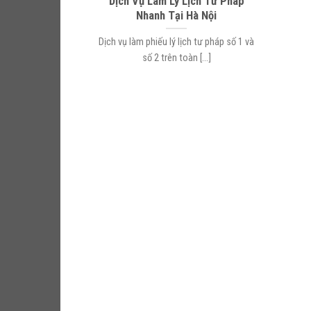
Dịch Vụ Làm Lý Lịch Tư Pháp
Nhanh Tại Hà Nội
Dịch vụ làm phiếu lý lịch tư pháp số 1 và
số 2 trên toàn [...]