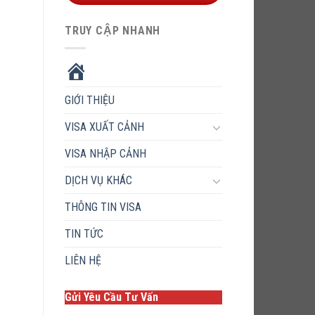
TRUY CẬP NHANH
HOME
GIỚI THIỆU
VISA XUẤT CẢNH
VISA NHẬP CẢNH
DỊCH VỤ KHÁC
THÔNG TIN VISA
TIN TỨC
LIÊN HỆ
Gửi Yêu Cầu Tư Vấn