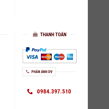
THANH TOÁN
PHẢN ÁNH DV
0984.397.510