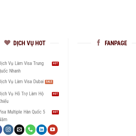
DỊCH VỤ HOT
FANPAGE
Dịch Vụ Làm Visa Trung
Quốc Nhanh
Dịch Vụ Làm Visa Dubai
Dịch Vụ Hỗ Trợ Làm Hộ
Chiếu
isa Multiple Hàn Quốc 5
Năm