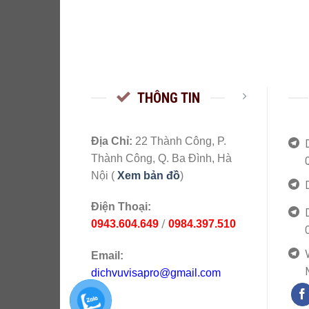
THÔNG TIN
Địa Chỉ:
22 Thành Công, P.
Thành Công, Q. Ba Đình, Hà
Nội (
Xem bản đồ
)
Điện Thoại:
/
0943.604.649
0984.397.510
V
Email:
dichvuvisapro@gmail.com