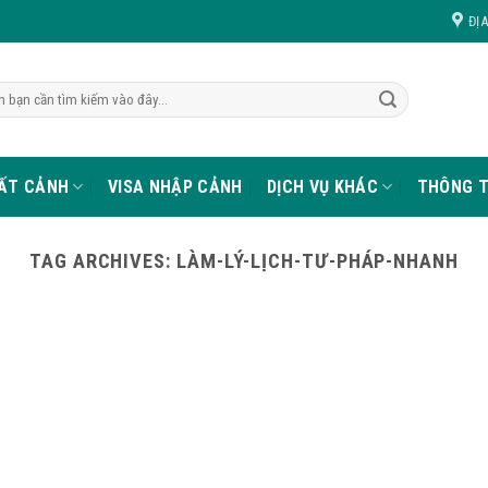
ĐỊ
UẤT CẢNH
VISA NHẬP CẢNH
DỊCH VỤ KHÁC
THÔNG T
TAG ARCHIVES:
LÀM-LÝ-LỊCH-TƯ-PHÁP-NHANH