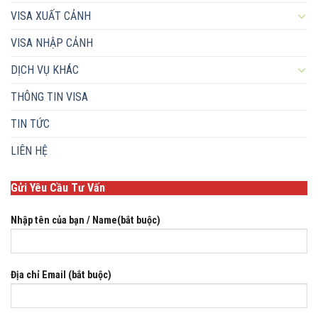
VISA XUẤT CẢNH
VISA NHẬP CẢNH
DỊCH VỤ KHÁC
THÔNG TIN VISA
TIN TỨC
LIÊN HỆ
Gửi Yêu Cầu Tư Vấn
Nhập tên của bạn / Name(bắt buộc)
Địa chỉ Email (bắt buộc)