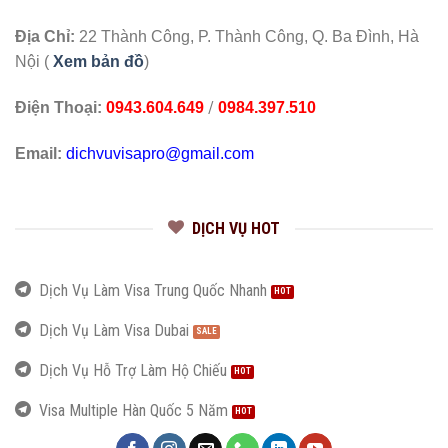
Địa Chỉ:
22 Thành Công, P. Thành Công, Q. Ba Đình, Hà
Nội (
Xem bản đồ
)
/
Điện Thoại:
0943.604.649
0984.397.510
Email:
dichvuvisapro@gmail.com
DỊCH VỤ HOT
Dịch Vụ Làm Visa Trung Quốc Nhanh
Dịch Vụ Làm Visa Dubai
Dịch Vụ Hỗ Trợ Làm Hộ Chiếu
Visa Multiple Hàn Quốc 5 Năm