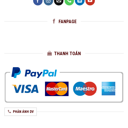
FANPAGE
THANH TOÁN
PHẢN ÁNH DV