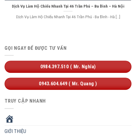
Dịch Vụ Làm Hộ Chiếu Nhanh Tại 46 Trần Phú – Ba Đình – Hà Nội
Dịch Vụ Làm Hộ Chiếu Nhanh Tại 46 Trần Phú - Ba Đình - Hà [...]
GỌI NGAY ĐỂ ĐƯỢC TƯ VẤN
0984.397.510 ( Mr. Nghĩa)
0943.604.649 ( Mr. Quang )
TRUY CẬP NHANH
HOME
GIỚI THIỆU