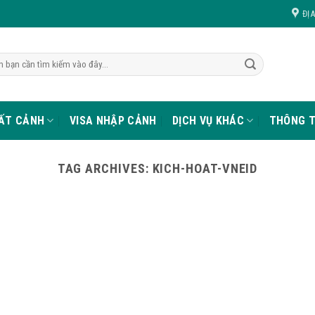
ĐỊ
UẤT CẢNH
VISA NHẬP CẢNH
DỊCH VỤ KHÁC
THÔNG T
TAG ARCHIVES:
KICH-HOAT-VNEID