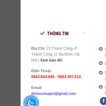
THÔNG TIN
Địa Chỉ:
22 Thành Công, P.
Thành Công, Q. Ba Đình, Hà
Nội (
Xem bản đồ
)
Điện Thoại:
/
0943.604.649
0984.397.510
V
Email:
dichvuvisapro@gmail.com