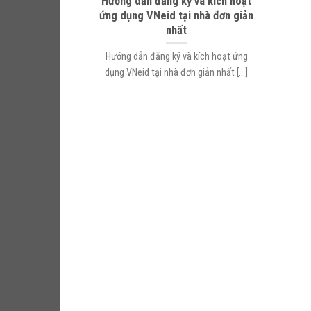
Hướng dẫn đăng ký và kích hoạt
ứng dụng VNeid tại nhà đơn giản
nhất
Hướng dẫn đăng ký và kích hoạt ứng
dụng VNeid tại nhà đơn giản nhất [...]