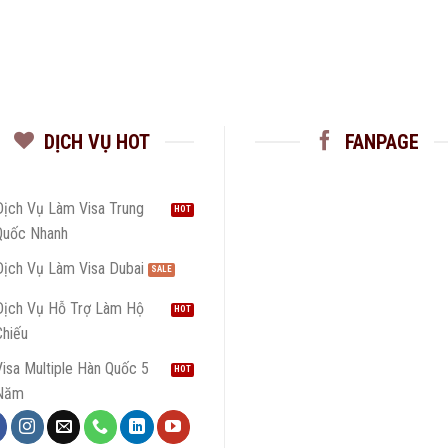
DỊCH VỤ HOT
FANPAGE
Dịch Vụ Làm Visa Trung
Quốc Nhanh
Dịch Vụ Làm Visa Dubai
Dịch Vụ Hỗ Trợ Làm Hộ
Chiếu
isa Multiple Hàn Quốc 5
Năm