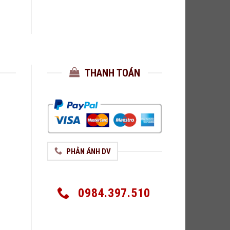
THANH TOÁN
PHẢN ÁNH DV
0984.397.510