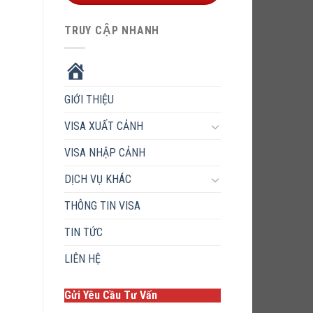
TRUY CẬP NHANH
HOME
GIỚI THIỆU
VISA XUẤT CẢNH
VISA NHẬP CẢNH
DỊCH VỤ KHÁC
THÔNG TIN VISA
TIN TỨC
LIÊN HỆ
Gửi Yêu Cầu Tư Vấn