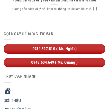
Hướng dẫn cách xử lý nếu khai sai thông tin khi làm hộ chiếu
Hướng dẫn cách xử lý nếu khai sai thông tin khi làm hộ chiếu [...]
GỌI NGAY ĐỂ ĐƯỢC TƯ VẤN
0984.397.510 ( Mr. Nghĩa)
0943.604.649 ( Mr. Quang )
TRUY CẬP NHANH
HOME
GIỚI THIỆU