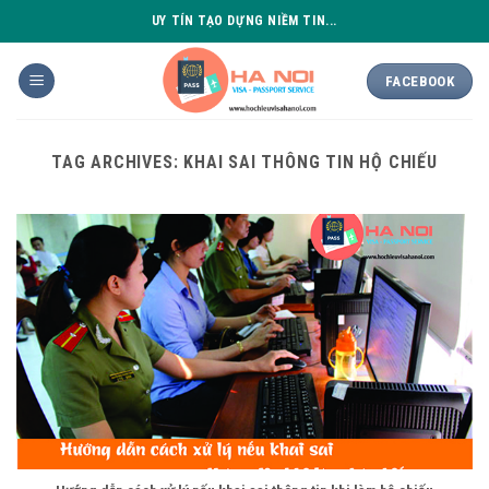
Skip
UY TÍN TẠO DỰNG NIỀM TIN...
to
content
FACEBOOK
TAG ARCHIVES:
KHAI SAI THÔNG TIN HỘ CHIẾU