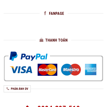
FANPAGE
THANH TOÁN
PHẢN ÁNH DV