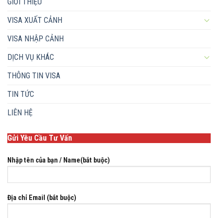
GIỚI THIỆU
VISA XUẤT CẢNH
VISA NHẬP CẢNH
DỊCH VỤ KHÁC
THÔNG TIN VISA
TIN TỨC
LIÊN HỆ
Gửi Yêu Cầu Tư Vấn
Nhập tên của bạn / Name(bắt buộc)
Địa chỉ Email (bắt buộc)