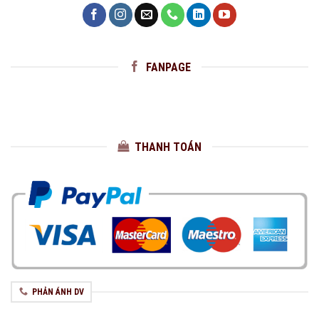
FANPAGE
THANH TOÁN
PHẢN ÁNH DV