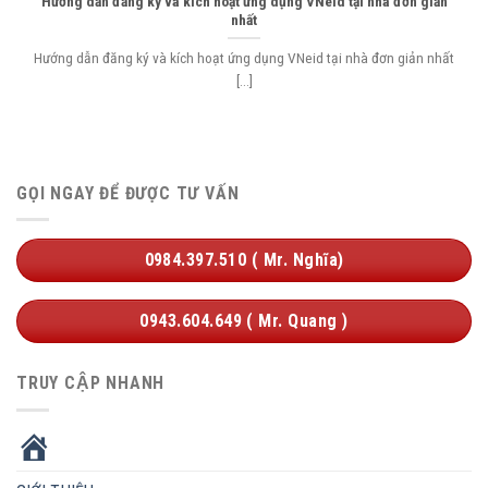
Hướng dẫn đăng ký và kích hoạt ứng dụng VNeid tại nhà đơn giản
nhất
Hướng dẫn đăng ký và kích hoạt ứng dụng VNeid tại nhà đơn giản nhất
[...]
GỌI NGAY ĐỂ ĐƯỢC TƯ VẤN
0984.397.510 ( Mr. Nghĩa)
0943.604.649 ( Mr. Quang )
TRUY CẬP NHANH
HOME