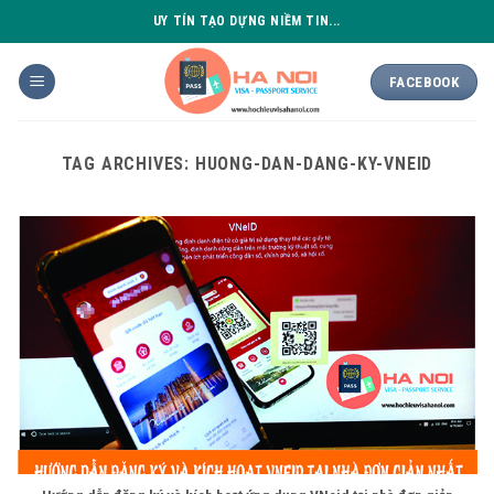
Skip
UY TÍN TẠO DỰNG NIỀM TIN...
to
content
FACEBOOK
TAG ARCHIVES:
HUONG-DAN-DANG-KY-VNEID