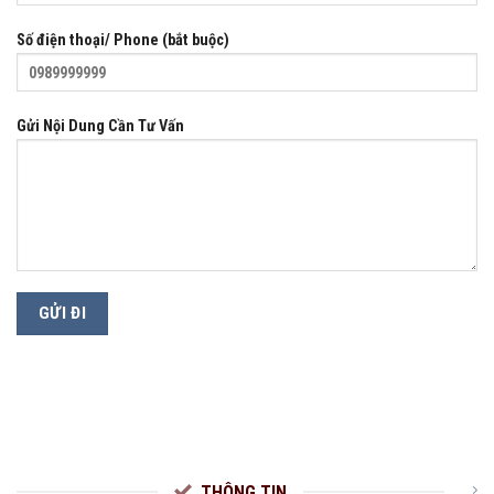
Số điện thoại/ Phone (bắt buộc)
Gửi Nội Dung Cần Tư Vấn
THÔNG TIN