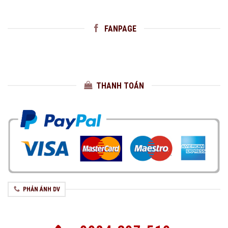
FANPAGE
THANH TOÁN
PHẢN ÁNH DV