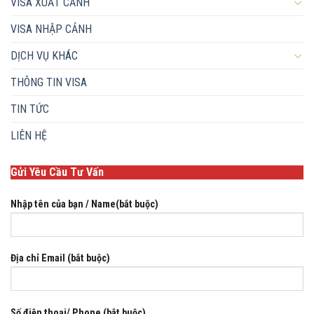
VISA XUẤT CẢNH
VISA NHẬP CẢNH
DỊCH VỤ KHÁC
THÔNG TIN VISA
TIN TỨC
LIÊN HỆ
Gửi Yêu Cầu Tư Vấn
Nhập tên của bạn / Name(bắt buộc)
Địa chỉ Email (bắt buộc)
Số điện thoại/ Phone (bắt buộc)