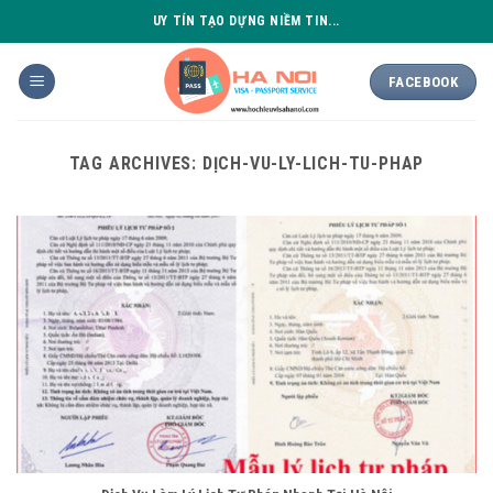
Skip
UY TÍN TẠO DỰNG NIỀM TIN...
to
content
FACEBOOK
TAG ARCHIVES:
DỊCH-VU-LY-LICH-TU-PHAP