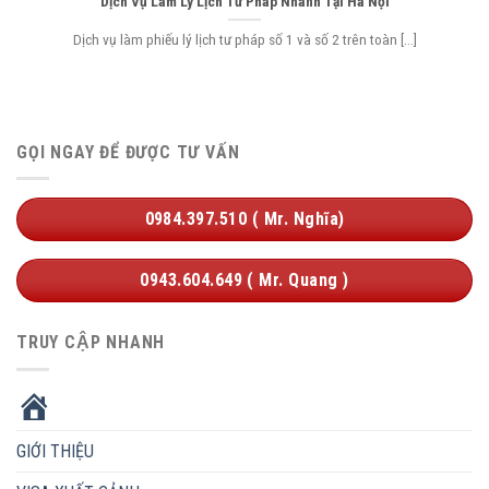
Dịch Vụ Làm Lý Lịch Tư Pháp Nhanh Tại Hà Nội
Dịch vụ làm phiếu lý lịch tư pháp số 1 và số 2 trên toàn [...]
GỌI NGAY ĐỂ ĐƯỢC TƯ VẤN
0984.397.510 ( Mr. Nghĩa)
0943.604.649 ( Mr. Quang )
TRUY CẬP NHANH
HOME
GIỚI THIỆU