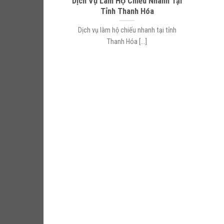
Dịch Vụ Làm Hộ Chiếu Nhanh Tại
Tỉnh Thanh Hóa
Dịch vụ làm hộ chiếu nhanh tại tỉnh
Thanh Hóa [...]