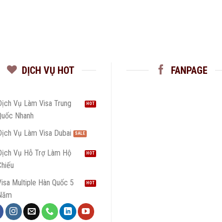
DỊCH VỤ HOT
FANPAGE
Dịch Vụ Làm Visa Trung
Quốc Nhanh
Dịch Vụ Làm Visa Dubai
Dịch Vụ Hỗ Trợ Làm Hộ
Chiếu
isa Multiple Hàn Quốc 5
Năm