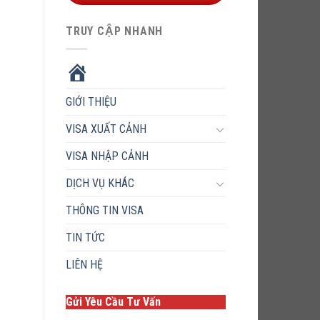
TRUY CẬP NHANH
HOME
GIỚI THIỆU
VISA XUẤT CẢNH
VISA NHẬP CẢNH
DỊCH VỤ KHÁC
THÔNG TIN VISA
TIN TỨC
LIÊN HỆ
Gửi Yêu Cầu Tư Vấn