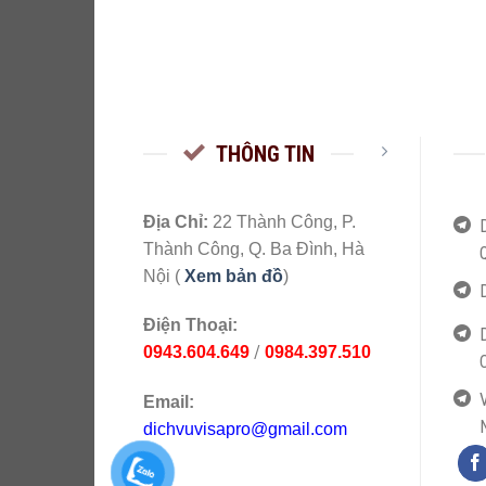
THÔNG TIN
Địa Chỉ:
22 Thành Công, P.
Thành Công, Q. Ba Đình, Hà
Nội (
Xem bản đồ
)
Điện Thoại:
/
0943.604.649
0984.397.510
V
Email:
dichvuvisapro@gmail.com