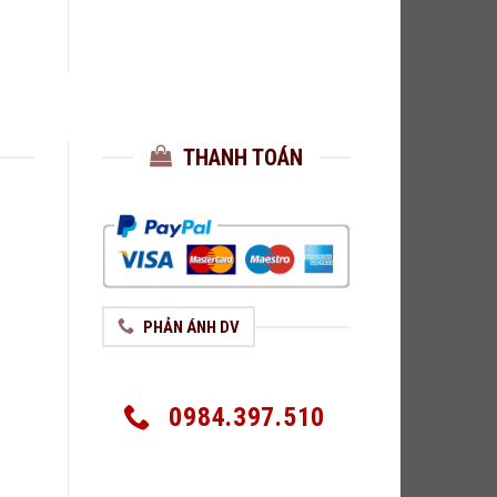
THANH TOÁN
PHẢN ÁNH DV
0984.397.510