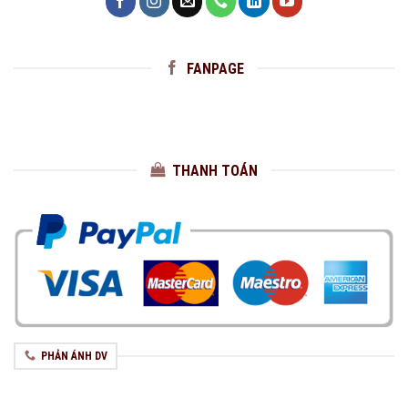
FANPAGE
THANH TOÁN
PHẢN ÁNH DV