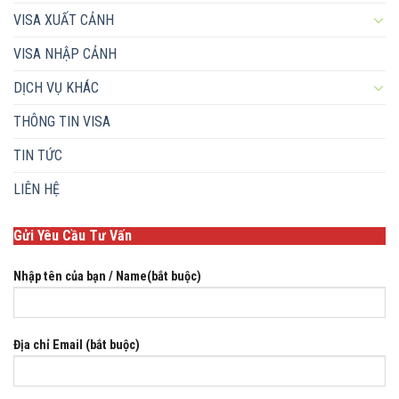
VISA XUẤT CẢNH
VISA NHẬP CẢNH
DỊCH VỤ KHÁC
THÔNG TIN VISA
TIN TỨC
LIÊN HỆ
Gửi Yêu Cầu Tư Vấn
Nhập tên của bạn / Name(bắt buộc)
Địa chỉ Email (bắt buộc)