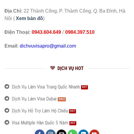
Địa Chỉ:
22 Thành Công, P. Thành Công, Q. Ba Đình, Hà
Nội (
Xem bản đồ
)
/
Điện Thoại:
0943.604.649
0984.397.510
Email:
dichvuvisapro@gmail.com
DỊCH VỤ HOT
Dịch Vụ Làm Visa Trung Quốc Nhanh
Dịch Vụ Làm Visa Dubai
Dịch Vụ Hỗ Trợ Làm Hộ Chiếu
Visa Multiple Hàn Quốc 5 Năm