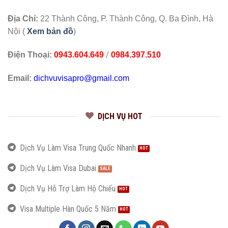
Địa Chỉ:
22 Thành Công, P. Thành Công, Q. Ba Đình, Hà
Nội (
Xem bản đồ
)
/
Điện Thoại:
0943.604.649
0984.397.510
Email:
dichvuvisapro@gmail.com
DỊCH VỤ HOT
Dịch Vụ Làm Visa Trung Quốc Nhanh
Dịch Vụ Làm Visa Dubai
Dịch Vụ Hỗ Trợ Làm Hộ Chiếu
Visa Multiple Hàn Quốc 5 Năm