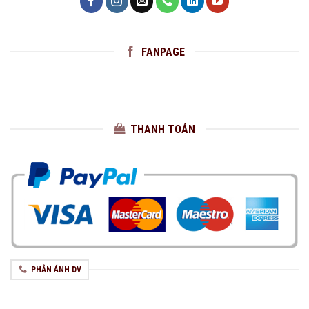
FANPAGE
THANH TOÁN
PHẢN ÁNH DV