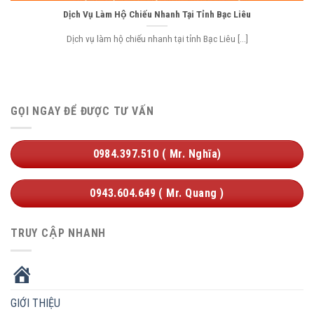
Dịch Vụ Làm Hộ Chiếu Nhanh Tại Tỉnh Bạc Liêu
Dịch vụ làm hộ chiếu nhanh tại tỉnh Bạc Liêu [...]
GỌI NGAY ĐỂ ĐƯỢC TƯ VẤN
0984.397.510 ( Mr. Nghĩa)
0943.604.649 ( Mr. Quang )
TRUY CẬP NHANH
HOME
GIỚI THIỆU