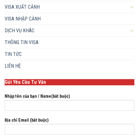
VISA XUẤT CẢNH
VISA NHẬP CẢNH
DỊCH VỤ KHÁC
THÔNG TIN VISA
TIN TỨC
LIÊN HỆ
Gửi Yêu Cầu Tư Vấn
Nhập tên của bạn / Name(bắt buộc)
Địa chỉ Email (bắt buộc)