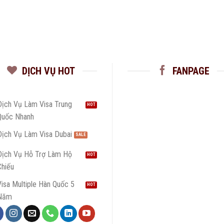
DỊCH VỤ HOT
FANPAGE
Dịch Vụ Làm Visa Trung
Quốc Nhanh
Dịch Vụ Làm Visa Dubai
Dịch Vụ Hỗ Trợ Làm Hộ
Chiếu
isa Multiple Hàn Quốc 5
Năm