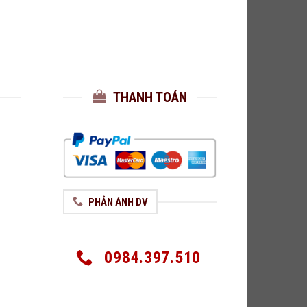
THANH TOÁN
PHẢN ÁNH DV
0984.397.510