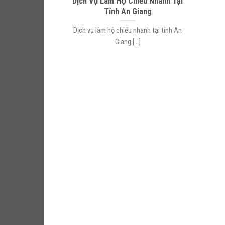
Dịch Vụ Làm Hộ Chiếu Nhanh Tại
Tỉnh An Giang
Dịch vụ làm hộ chiếu nhanh tại tỉnh An
Giang [...]