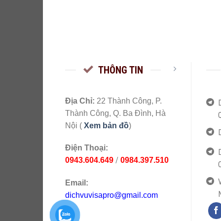
THÔNG TIN
Địa Chỉ:
22 Thành Công, P.
Thành Công, Q. Ba Đình, Hà
Nội (
Xem bản đồ
)
Điện Thoại:
/
0943.604.649
0984.397.510
V
Email:
dichvuvisapro@gmail.com