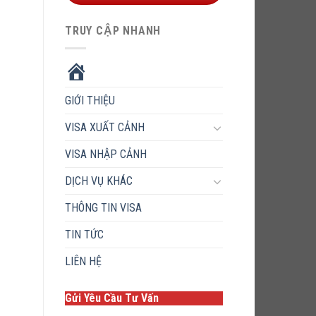
TRUY CẬP NHANH
HOME
GIỚI THIỆU
VISA XUẤT CẢNH
VISA NHẬP CẢNH
DỊCH VỤ KHÁC
THÔNG TIN VISA
TIN TỨC
LIÊN HỆ
Gửi Yêu Cầu Tư Vấn