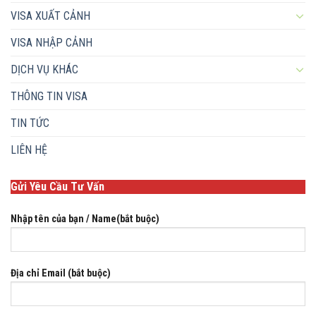
VISA XUẤT CẢNH
VISA NHẬP CẢNH
DỊCH VỤ KHÁC
THÔNG TIN VISA
TIN TỨC
LIÊN HỆ
Gửi Yêu Cầu Tư Vấn
Nhập tên của bạn / Name(bắt buộc)
Địa chỉ Email (bắt buộc)