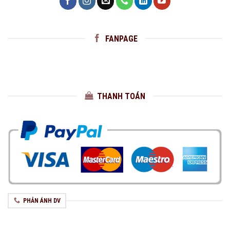
FANPAGE
THANH TOÁN
PHẢN ÁNH DV