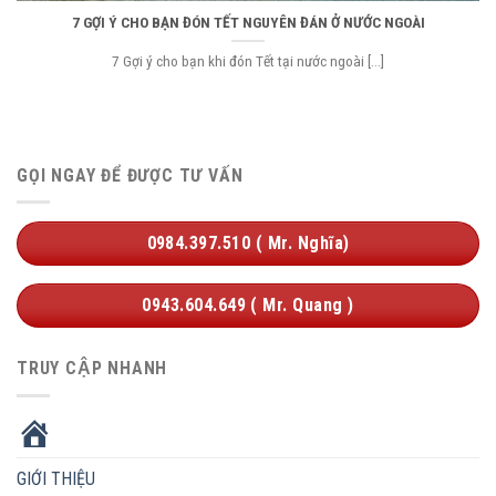
7 GỢI Ý CHO BẠN ĐÓN TẾT NGUYÊN ĐÁN Ở NƯỚC NGOÀI
7 Gợi ý cho bạn khi đón Tết tại nước ngoài [...]
GỌI NGAY ĐỂ ĐƯỢC TƯ VẤN
0984.397.510 ( Mr. Nghĩa)
0943.604.649 ( Mr. Quang )
TRUY CẬP NHANH
HOME
GIỚI THIỆU