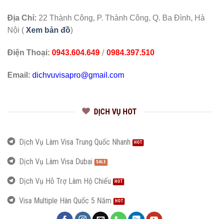
Địa Chỉ:
22 Thành Công, P. Thành Công, Q. Ba Đình, Hà
Nội (
Xem bản đồ
)
/
Điện Thoại:
0943.604.649
0984.397.510
Email:
dichvuvisapro@gmail.com
DỊCH VỤ HOT
Dịch Vụ Làm Visa Trung Quốc Nhanh
Dịch Vụ Làm Visa Dubai
Dịch Vụ Hỗ Trợ Làm Hộ Chiếu
Visa Multiple Hàn Quốc 5 Năm