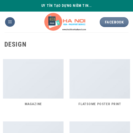
Skip
UY TÍN TẠO DỰNG NIỀM TIN...
to
content
FACEBOOK
DESIGN
MAGAZINE
FLATSOME POSTER PRINT