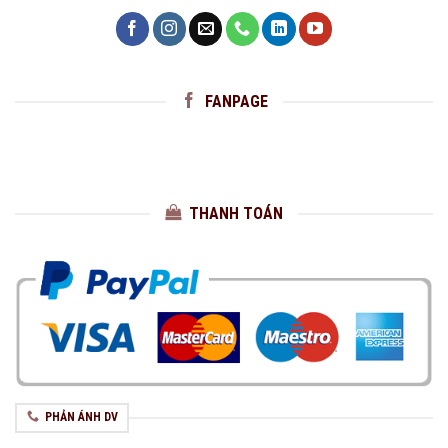
FANPAGE
THANH TOÁN
PHẢN ÁNH DV