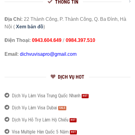
THÔNG TIN
Địa Chỉ:
22 Thành Công, P. Thành Công, Q. Ba Đình, Hà
Nội (
Xem bản đồ
)
/
Điện Thoại:
0943.604.649
0984.397.510
Email:
dichvuvisapro@gmail.com
DỊCH VỤ HOT
Dịch Vụ Làm Visa Trung Quốc Nhanh
Dịch Vụ Làm Visa Dubai
Dịch Vụ Hỗ Trợ Làm Hộ Chiếu
Visa Multiple Hàn Quốc 5 Năm