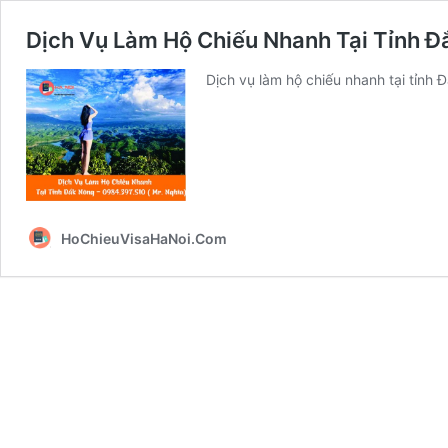
Dịch Vụ Làm Hộ Chiếu Nhanh Tại Tỉnh
Dịch vụ làm hộ chiếu nhanh tại tỉnh
HoChieuVisaHaNoi.Com